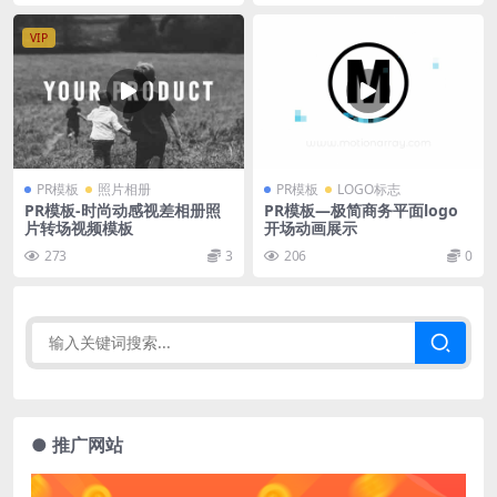
VIP
PR模板
照片相册
PR模板
LOGO标志
PR模板-时尚动感视差相册照
PR模板—极简商务平面logo
片转场视频模板
开场动画展示
273
3
206
0
● 推广网站