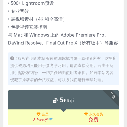
• 500+ Lightroom预设
• 专业音效
• 最视频素材（4K 和全高清）
• 包括视频安装指南
与 Mac 和 Windows 上的 Adob​​e Premiere Pro、
DaVinci Resolve、Final Cut Pro X（所有版本）等兼容
#版权声明# 本站所有资源版权均属于原作者所有，这里所
提供资源均只能用于参考学习用，请勿直接商用。若由于商
用引起版权纠纷，一切责任均由使用者承担。如若本站内容
侵犯了原著者的合法权益，可联系我们进行删除处理。
下载
5
PR币
会员
永久会员
2.5
免费
5折
PR币