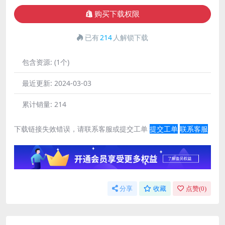
购买下载权限
已有
214
人解锁下载
包含资源:
(1个)
最近更新:
2024-03-03
累计销量:
214
下载链接失效错误，请联系客服或提交工单
提交工单
联系客服
分享
收藏
点赞(
0
)