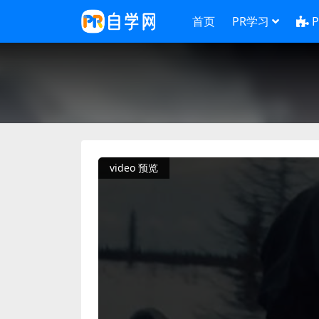
首页
PR学习
video 预览