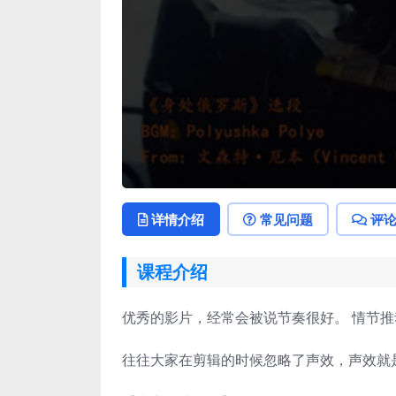
详情介绍
常见问题
评
课程介绍
优秀的影片，经常会被说节奏很好。 情节
往往大家在剪辑的时候忽略了声效，声效就