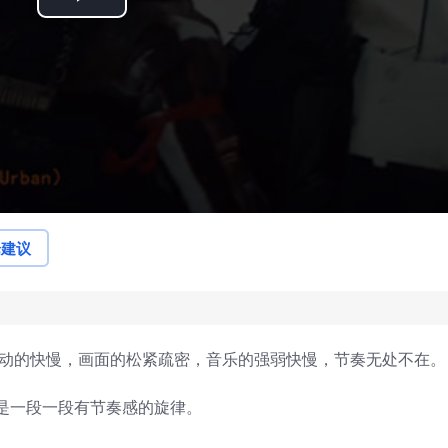
Play
Video
论建议
推动的快慢，画面的松紧疏密，音乐的强弱快慢，节奏无处不在。
是一段一段有节奏感的旋律。