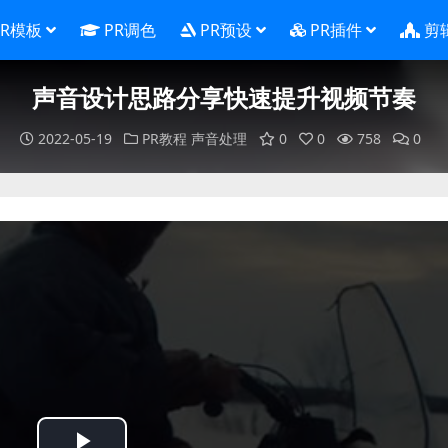
PR模板
PR调色
PR预设
PR插件
剪
声音设计思路分享快速提升视频节奏
2022-05-19
PR教程
声音处理
0
0
758
0