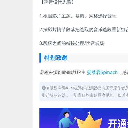
【声音设计思路】
1.根据影片主题、基调、风格选择音乐
2.按影片情节段落把选取的音乐选段重新组
3.段落之间的衔接处理/声音转场
特别致谢
课程来源bilibili站UP主
菠菜君Spinach
，感
#版权声明# 本站所有资源版权均属于原作
引起版权纠纷，一切责任均由使用者承担。如若