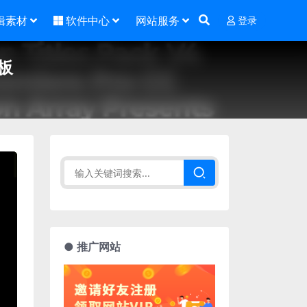
辑素材
软件中心
网站服务
登录
板
● 推广网站