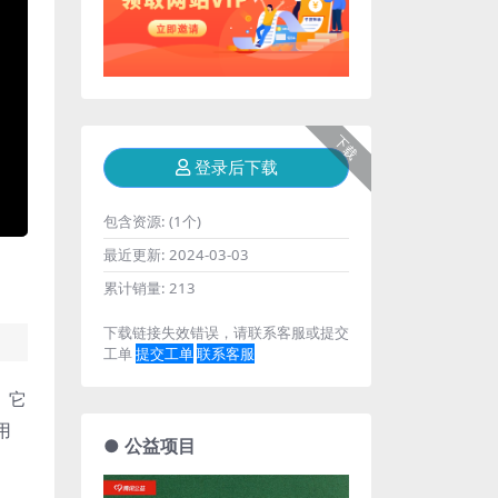
下载
登录后下载
包含资源:
(1个)
最近更新:
2024-03-03
累计销量:
213
下载链接失效错误，请联系客服或提交
工单
提交工单
联系客服
。它
用
● 公益项目