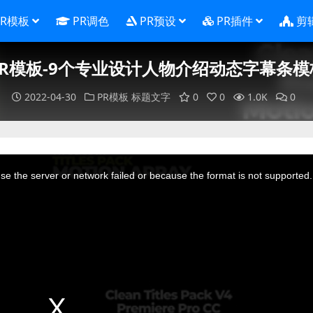
PR模板
PR调色
PR预设
PR插件
剪
PR模板-9个专业设计人物介绍动态字幕条模
2022-04-30
PR模板
标题文字
0
0
1.0K
0
e the server or network failed or because the format is not supported.