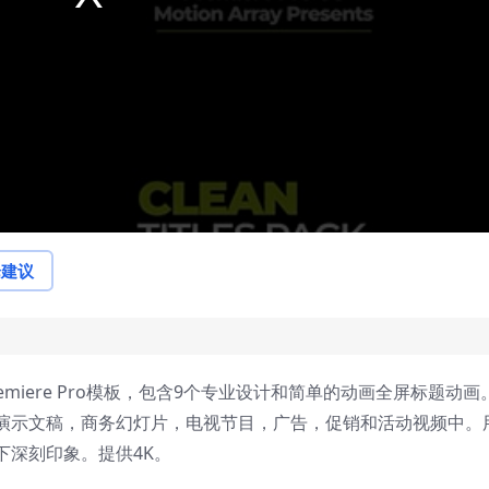
论建议
miere Pro模板，包含9个专业设计和简单的动画全屏标题动画
演示文稿，商务幻灯片，电视节目，广告，促销和活动视频中。
下深刻印象。提供4K。