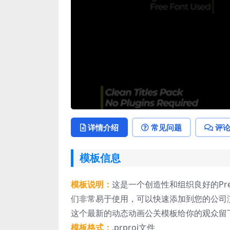
详情介绍
常见问题
评
模板信息
模板说明：
这是一个创造性和组织良好的Pre
们非常易于使用，可以快速添加到您的公司
这个最新的动态动画公关模板给你的观众留
模板格式：
.prproj文件