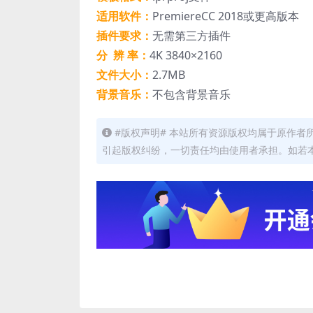
适用软件：
PremiereCC 2018或更高版本
插件要求：
无需第三方插件
分 辨 率：
4K 3840×2160
文件大小：
2.7MB
背景音乐：
不包含背景音乐
#版权声明# 本站所有资源版权均属于原作
引起版权纠纷，一切责任均由使用者承担。如若