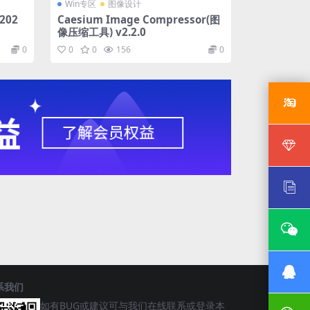
Win专区
图像设计
S202
Caesium Image Compressor(图
像压缩工具) v2.2.0
0
0
0
156
0
系我们
如有BUG或建议可与我们在线联系或登录本