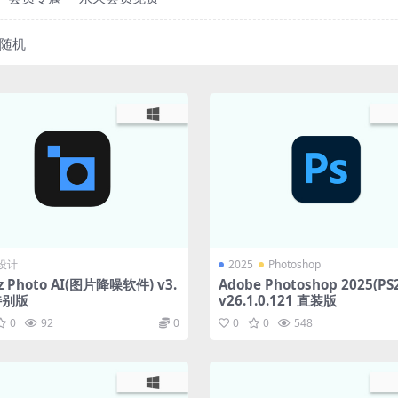
随机
设计
2025
Photoshop
z Photo AI(图片降噪软件) v3.
Adobe Photoshop 2025(PS
 特别版
v26.1.0.121 直装版
0
92
0
0
0
548