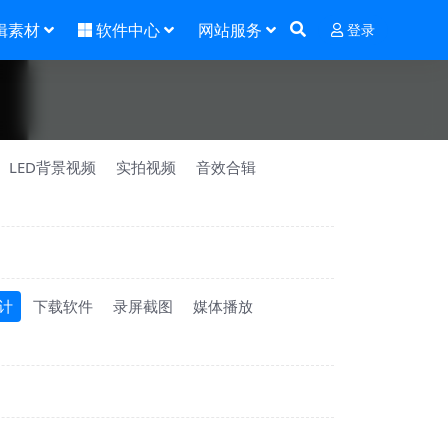
辑素材
软件中心
网站服务
登录
LED背景视频
实拍视频
音效合辑
计
下载软件
录屏截图
媒体播放