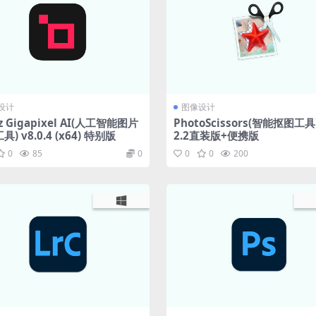
设计
图像设计
z Gigapixel AI(人工智能图片
PhotoScissors(智能抠图工具)
) v8.0.4 (x64) 特别版
2.2直装版+便携版
0
85
0
0
0
200