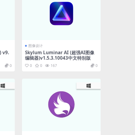
图像设计
 v9.
Skylum Luminar AI (超强AI图像
编辑器)v1.5.3.10043中文特别版
0
0
0
167
0