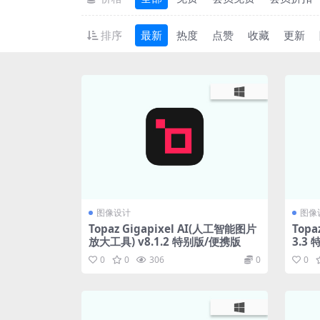
排序
最新
热度
点赞
收藏
更新
图像设计
图像
Topaz Gigapixel AI(人工智能图片
Topa
放大工具) v8.1.2 特别版/便携版
3.3
0
0
306
0
0