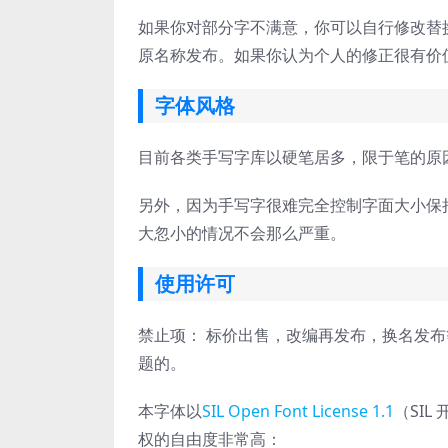
如果你对部分字不满意，你可以自行修改替
原名称发布。如果你认为个人的修正很有价
字体风格
目前各类手写字库以硬笔居多，限于笔的原
另外，因为手写字很难完全控制字面大小保
大忽小的情况不会那么严重。
使用许可
禁止项： 标价出售，改编再发布，换名发
题的。
本字体以
SIL Open Font License 1.1
（SIL
权的自由度非常高：