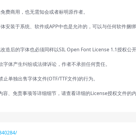
由免费商用，也无需知会或者标明原作者。
体安装于系统、软件或APP中也是允许的，可以与任何软件捆
字体也必须同样以SIL Open Font License 1.1授权公
这款字体产生纠纷或法律诉讼，作者不承担任何责任。
1的规定，禁止单独出售字体文件(OTF/TTF文件)的行为。
内容、免责事项等详细细节，请查看详细的License授权文件的
340284/