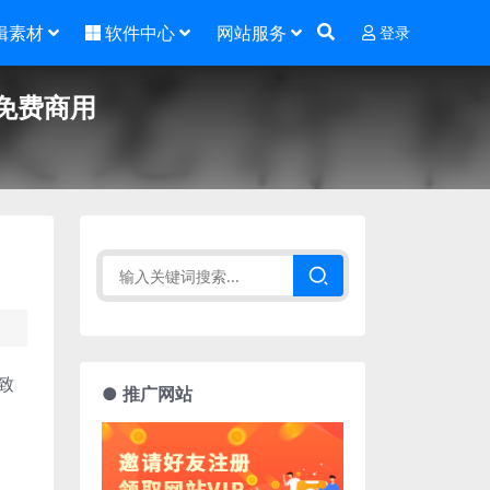
辑素材
软件中心
网站服务
登录
免费商用
致
● 推广网站