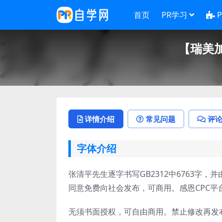
首页
PR学习
【瑞美
详情介绍
常见问题
评
字体介绍
张清平先生逐字书写GB2312中6763字，并
同意免费向社会发布，可商用。感恩CPC
无须书面授权，可自由商用。禁止修改再发