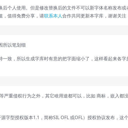
换后个人使用。但是修改替换后的文件不可以新字体名称发布或
值，值得免费分享，请
联系本人
合作共同更新本字库，谢谢关注
因所以笔划细
持一致，所以生成字库时有意的把字面缩小了，这样看起来各字
布等严重侵权行为之外，其它啥用途都可以，比如 商标，嵌入都
 开源字型授权版本1.1，简称SIL OFL 或OFL）授权协议发布，这