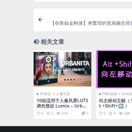
【创客贴金刚体】将繁琐的笔画融合简
相关文章
PR调色
人像写真
PR快捷键
时间
10组适用于人像风景LUTS
向左移动五帧（ 快
调色预设 Lumix – Urban
t +Shift+⬅ ）
ita
0
0
428
0
0
0
368