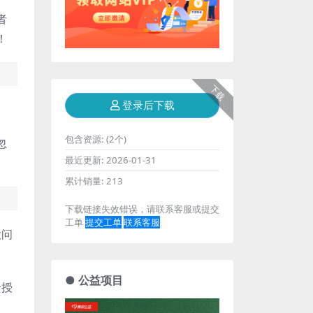
者
！
下载
登录后下载
包含资源:
(2个)
忽
最近更新:
2026-01-31
累计销量:
213
下载链接失效错误，请联系客服或提交
工单
提交工单
联系客服
没问
● 公益项目
个授