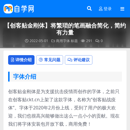
登录
【创客贴金刚体】将繁琐的笔画融合简化，简约
有力量
2022-05-01
商用字体
标题
291
0
详情介绍
常见问题
评论建议
字体介绍
创客贴金刚体是为支援抗击疫情而创作的字体，之前只
在创客贴ckt.cn上架了这款字体，名称为“创客贴战疫
体”。字体于2020年2月份上线，受到了用户的极大欢
迎，我们也很高兴能够做出这么一点小小的贡献。现在
我们将字体安装包开放下载，商用免费！