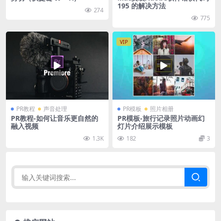
195 的解决方法
274
775
VIP
PR教程
声音处理
PR模板
照片相册
PR教程-如何让音乐更自然的
PR模板-旅行记录照片动画幻
融入视频
灯片介绍展示模板
1.3K
182
3