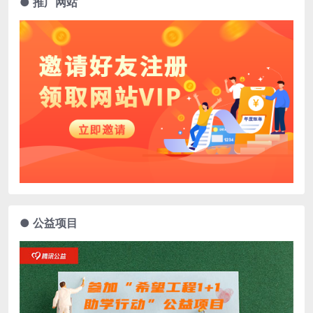
● 推广网站
● 公益项目