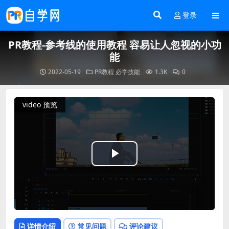
登录
PR教程-参考线的使用教程 容易让人忽视的小功
能
2022-05-19
PR教程
必学技能
1.3K
0
video 预览
Play
Video
详情介绍
常见问题
评论建议