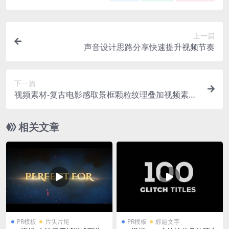
上一篇
声音设计思路分享快速提升视频节奏
下一篇
视频素材-复古电影感取景框颗粒纹理叠加视频素材
AEJuice Film Textures
相关文章
PR模板
片头片尾
PR模板
标题文字