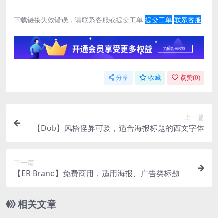
下载链接失效错误，请联系客服或提交工单
提交工单
联系客服
分享
收藏
点赞(
0
)
上一篇
【Dob】风格怪异可爱，适合海报标题的西文字体
下一篇
【ER Brand】免费商用，适用海报、广告类标题
相关文章