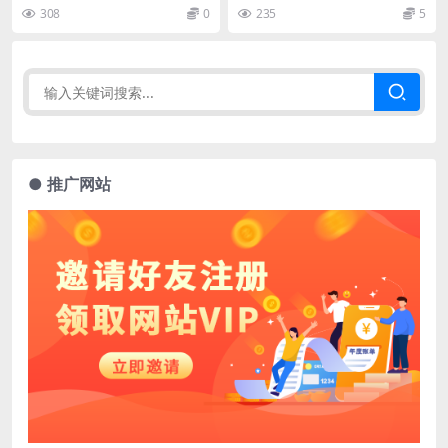
308
0
235
5
● 推广网站