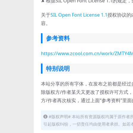
✘ 根据SIL Open Font License 1.
关于
SIL Open Font License 1.1
授权协议的
容。
参考资料
https://www.zcool.com.cn/work/ZMTY
特别说明
本站分享的所有字体，在发布之前都是经过
除版权方/作者某天又更改了授权许可方式
方/作者再次核实，通过上面“参考资料”里
#版权声明# 本站所有资源版权均属于原作
引起版权纠纷，一切责任均由使用者承担。如若