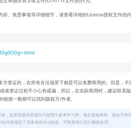
1的规定，禁止单独出售字体文件(OTF/TTF文件)的行为。
内容、免责事项等详细细节，请查看详细的License授权文件的
4MDg0ODg=.html
多方查证的，在所有合法场景下都是可以免费商用的。但是，不
，或者查证过程不小心有疏漏，所以，在实际商用时，建议联系
面的链接一般都可以找到版权方/作者。
者所有，这里所提供资源均只能用于参考学习用，请勿直接商用。若由于商
本站内容侵犯了原著者的合法权益，可联系我们进行删除处理。