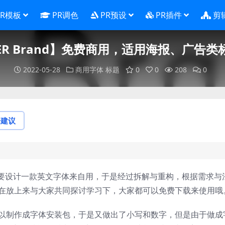
PR模板
PR调色
PR预设
PR插件
剪
ER Brand】免费商用，适用海报、广告类
2022-05-28
商用字体
标题
0
0
208
0
论建议
我们想要设计一款英文字体来自用，于是经过拆解与重构，根据需求与
现在放上来与大家共同探讨学习下，大家都可以免费下载来使用哦
可以制作成字体安装包，于是又做出了小写和数字，但是由于做成