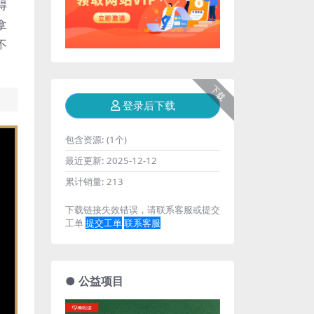
得
拿
不
下载
登录后下载
包含资源:
(1个)
最近更新:
2025-12-12
累计销量:
213
下载链接失效错误，请联系客服或提交
工单
提交工单
联系客服
● 公益项目