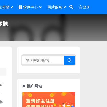
辑素材
软件中心
网站服务
登录
标题
法
● 推广网站
。
字