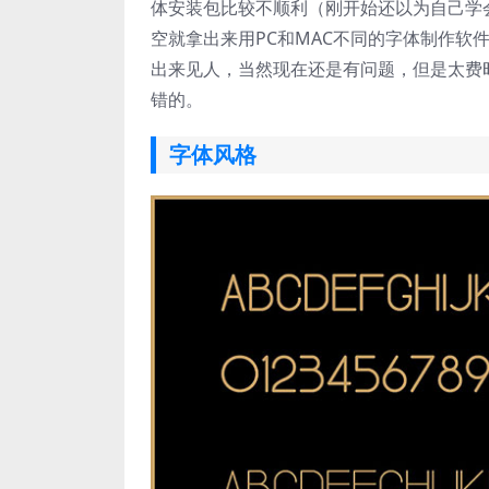
体安装包比较不顺利（刚开始还以为自己学
空就拿出来用PC和MAC不同的字体制作软
出来见人，当然现在还是有问题，但是太费
错的。
字体风格