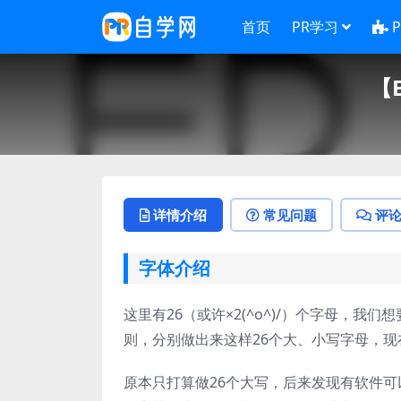
首页
PR学习
【
详情介绍
常见问题
评
字体介绍
这里有26（或许×2(^o^)/）个字母，
则，分别做出来这样26个大、小写字母，
原本只打算做26个大写，后来发现有软件