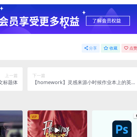
分享
收藏
点赞
上一篇
下一篇
英文标题体
【homework】灵感来源小时候作业本上的英文
单词和句子
VIP