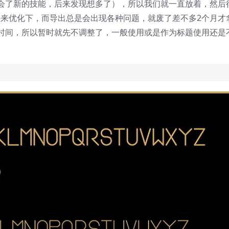
会了新的技能，后来发现想多了），所以我们就一直放着，然后
件来优化下，而导出总是会出现各种问题，就废了差不多2个月才
时间，所以暂时就先不调整了，一般使用或是作为标题使用还是