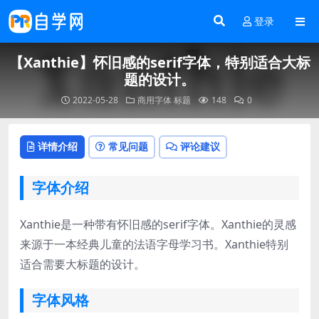
登录
【Xanthie】怀旧感的serif字体，特别适合大标
题的设计。
2022-05-28
商用字体
标题
148
0
详情介绍
常见问题
评论建议
字体介绍
Xanthie是一种带有怀旧感的serif字体。Xanthie的灵感
来源于一本经典儿童的法语字母学习书。Xanthie特别
适合需要大标题的设计。
字体风格