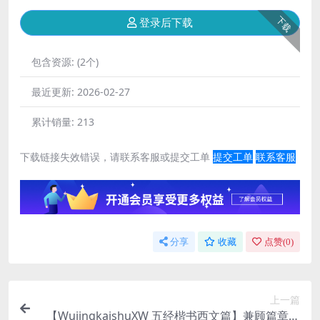
下载
登录后下载
包含资源:
(2个)
最近更新:
2026-02-27
累计销量:
213
下载链接失效错误，请联系客服或提交工单
提交工单
联系客服
分享
收藏
点赞(
0
)
上一篇
【WujingkaishuXW 五经楷书西文篇】兼顾篇章布