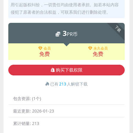
用引起版权纠纷，一切责任均由使用者承担。如若本站内容
侵犯了原著者的合法权益，可联系我们进行删除处理。
下载
3
PR币
会员
永久会员
免费
免费
购买下载权限
已有
213
人解锁下载
包含资源:
(1个)
最近更新:
2026-01-23
累计销量:
213