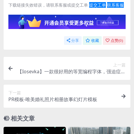
下载链接失效错误，请联系客服或提交工单
提交工单
联系客服
分享
收藏
点赞(
0
)
上一篇
【Iosevka】一款很好用的等宽编程字体，强迫症福
音
下一篇
PR模板-唯美婚礼照片相册故事幻灯片模板
相关文章