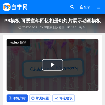
登录
PR模板-可爱童年回忆相册幻灯片展示动画模板
2022-05-29
PR模板
照片相册
185
0
video 预览
Play
Video
详情介绍
常见问题
评论建议