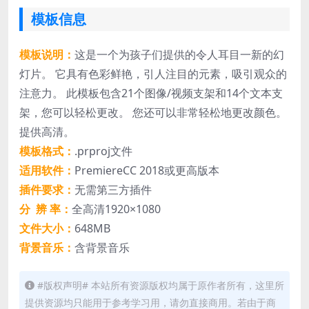
模板信息
模板说明：
这是一个为孩子们提供的令人耳目一新的幻
灯片。 它具有色彩鲜艳，引人注目的元素，吸引观众的
注意力。 此模板包含21个图像/视频支架和14个文本支
架，您可以轻松更改。 您还可以非常轻松地更改颜色。
提供高清。
模板格式：
.prproj文件
适用软件：
PremiereCC 2018或更高版本
插件要求：
无需第三方插件
分 辨 率：
全高清1920×1080
文件大小：
648MB
背景音乐：
含背景音乐
#版权声明# 本站所有资源版权均属于原作者所有，这里所
提供资源均只能用于参考学习用，请勿直接商用。若由于商