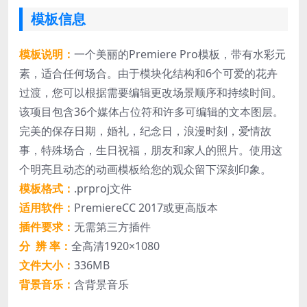
模板信息
模板说明：
一个美丽的Premiere Pro模板，带有水彩元
素，适合任何场合。由于模块化结构和6个可爱的花卉
过渡，您可以根据需要编辑更改场景顺序和持续时间。
该项目包含36个媒体占位符和许多可编辑的文本图层。
完美的保存日期，婚礼，纪念日，浪漫时刻，爱情故
事，特殊场合，生日祝福，朋友和家人的照片。使用这
个明亮且动态的动画模板给您的观众留下深刻印象。
模板格式：
.prproj文件
适用软件：
PremiereCC 2017或更高版本
插件要求：
无需第三方插件
分 辨 率：
全高清1920×1080
文件大小：
336MB
背景音乐：
含背景音乐