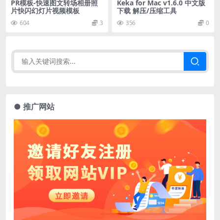
PR模板-快速图文转场相册照
Keka for Mac v1.6.0 中文版
片快闪幻灯片视频模板
下载 解压/压缩工具
604
3
356
0
● 推广网站