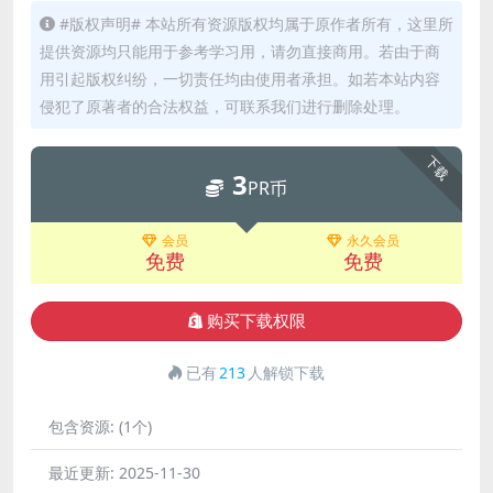
#版权声明# 本站所有资源版权均属于原作者所有，这里所
提供资源均只能用于参考学习用，请勿直接商用。若由于商
用引起版权纠纷，一切责任均由使用者承担。如若本站内容
侵犯了原著者的合法权益，可联系我们进行删除处理。
下载
3
PR币
会员
永久会员
免费
免费
购买下载权限
已有
213
人解锁下载
包含资源:
(1个)
最近更新:
2025-11-30