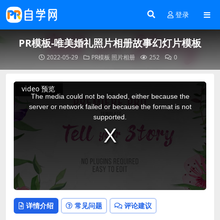
登录
PR模板-唯美婚礼照片相册故事幻灯片模板
2022-05-29
PR模板
照片相册
252
0
This
video 预览
is
a
The media could not be loaded, either because the
modal
window.
server or network failed or because the format is not
supported.
详情介绍
常见问题
评论建议