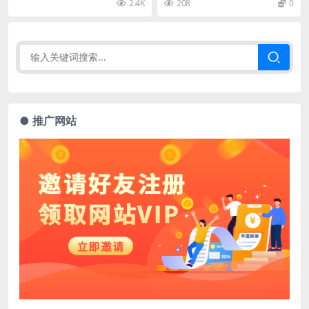
2.4K
208
0
● 推广网站