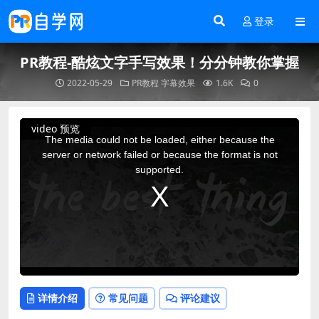
登录
PR教程-酷炫文字手写效果！分分钟教你掌握
2022-05-29
PR教程
字幕效果
1.6K
0
This
video 预览
is
a
The media could not be loaded, either because the
modal
window.
server or network failed or because the format is not
supported.
详情介绍
常见问题
评论建议