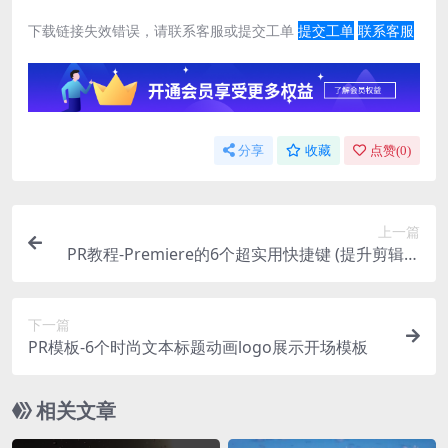
下载链接失效错误，请联系客服或提交工单
提交工单
联系客服
分享
收藏
点赞(
0
)
上一篇
PR教程-Premiere的6个超实用快捷键 (提升剪辑效
率)
下一篇
PR模板-6个时尚文本标题动画logo展示开场模板
相关文章