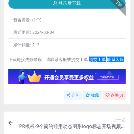
下载
登录后下载
包含资源:
(1个)
最近更新:
2024-03-04
累计销量:
213
下载链接失效错误，请联系客服或提交工单
提交工单
联系客服
分享
收藏
点赞(
0
)
上一篇
PR模板-9个简约通用动态图形logo标志开场视频模
板