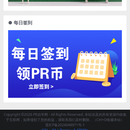
● 每日签到
Copyright ©2026 PR自学网 - All Rights Reserved. 本站涉及的所有资源均收集
于互联网，如果侵犯了您的权益，请联系我们及时删除。（Ctrl+D收藏本站）
晋ICP备2024048971号-1