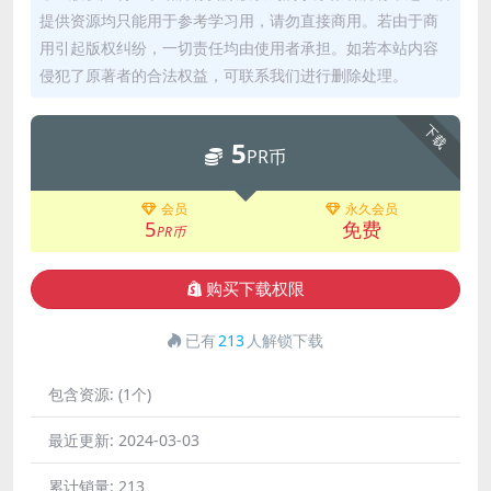
提供资源均只能用于参考学习用，请勿直接商用。若由于商
用引起版权纠纷，一切责任均由使用者承担。如若本站内容
侵犯了原著者的合法权益，可联系我们进行删除处理。
下载
5
PR币
会员
永久会员
5
免费
PR币
购买下载权限
已有
213
人解锁下载
包含资源:
(1个)
最近更新:
2024-03-03
累计销量:
213