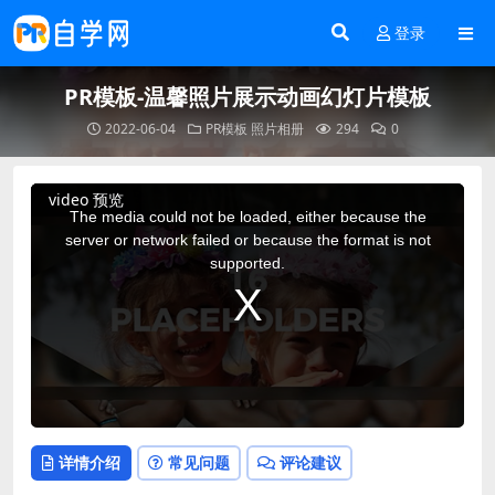
登录
PR模板-温馨照片展示动画幻灯片模板
2022-06-04
PR模板
照片相册
294
0
This
video 预览
is
a
The media could not be loaded, either because the
modal
window.
server or network failed or because the format is not
supported.
详情介绍
常见问题
评论建议