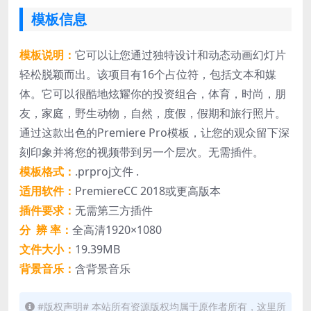
模板信息
模板说明：
它可以让您通过独特设计和动态动画幻灯片
轻松脱颖而出。该项目有16个占位符，包括文本和媒
体。它可以很酷地炫耀你的投资组合，体育，时尚，朋
友，家庭，野生动物，自然，度假，假期和旅行照片。
通过这款出色的Premiere Pro模板，让您的观众留下深
刻印象并将您的视频带到另一个层次。无需插件。
模板格式：
.prproj文件 .
适用软件：
PremiereCC 2018或更高版本
插件要求：
无需第三方插件
分 辨 率：
全高清1920×1080
文件大小：
19.39MB
背景音乐：
含背景音乐
#版权声明# 本站所有资源版权均属于原作者所有，这里所