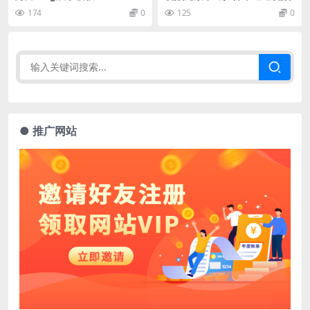
174
0
125
0
● 推广网站