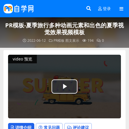
登录
PR模板-夏季旅行多种动画元素和出色的夏季视
觉效果视频模板
2022-06-12
PR模板
图文展示
194
0
video 预览
Play
Video
详情介绍
常见问题
评论建议