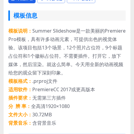
模板信息
模板说明：
Summer Slideshow是一款美丽的Premiere
Pro模板，具有许多动画元素，可提供出色的视觉体
验。该项目包括13个场景，12个照片占位符，9个标题
占位符和1个徽标占位符。不需要插件。打开它，放下
媒体，然后渲染。就这么简单。今天用全新的动画视频
给您的观众留下深刻印象。
模板格式：
.prproj文件
适用软件：
PremiereCC 2017或更高版本
插件要求：
无需第三方插件
分 辨 率：
全高清1920×1080
文件大小：
30.72MB
背景音乐：
含背景音乐