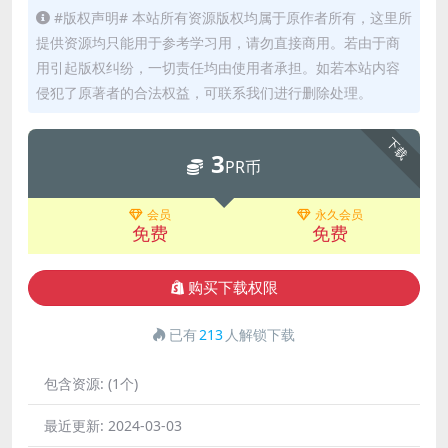
#版权声明# 本站所有资源版权均属于原作者所有，这里所
提供资源均只能用于参考学习用，请勿直接商用。若由于商
用引起版权纠纷，一切责任均由使用者承担。如若本站内容
侵犯了原著者的合法权益，可联系我们进行删除处理。
下载
3
PR币
会员
永久会员
免费
免费
购买下载权限
已有
213
人解锁下载
包含资源:
(1个)
最近更新:
2024-03-03