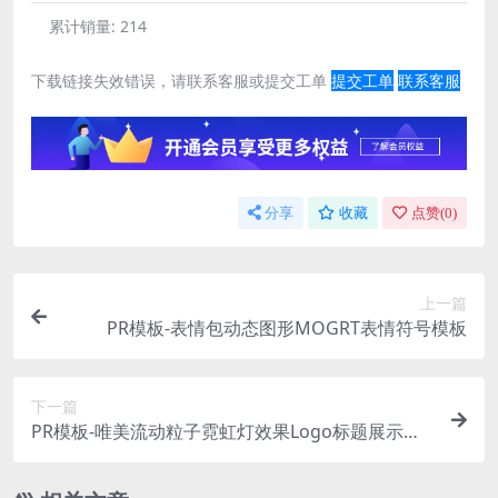
累计销量:
214
下载链接失效错误，请联系客服或提交工单
提交工单
联系客服
分享
收藏
点赞(
0
)
上一篇
PR模板-表情包动态图形MOGRT表情符号模板
下一篇
PR模板-唯美流动粒子霓虹灯效果Logo标题展示模
板