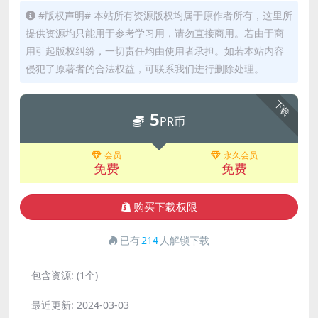
#版权声明# 本站所有资源版权均属于原作者所有，这里所
提供资源均只能用于参考学习用，请勿直接商用。若由于商
用引起版权纠纷，一切责任均由使用者承担。如若本站内容
侵犯了原著者的合法权益，可联系我们进行删除处理。
下载
5
PR币
会员
永久会员
免费
免费
购买下载权限
已有
214
人解锁下载
包含资源:
(1个)
最近更新:
2024-03-03