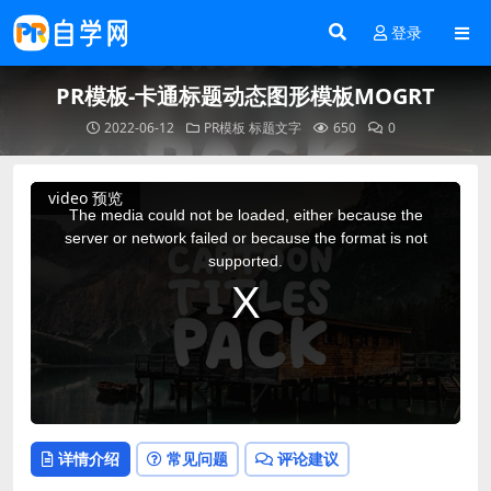
登录
PR模板-卡通标题动态图形模板MOGRT
2022-06-12
PR模板
标题文字
650
0
This
video 预览
is
a
The media could not be loaded, either because the
modal
window.
server or network failed or because the format is not
supported.
详情介绍
常见问题
评论建议