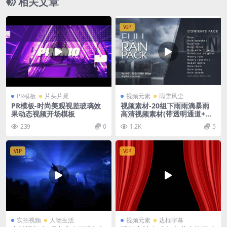
相关文章
VIP
PR模板
片头片尾
视频元素
雨雪风尘
PR模板-时尚美观视差玻璃效
视频素材-20组下雨雨滴暴雨
果动态视频开场模板
高清视频素材(带透明通道+AE
工程)
239
0
1.2K
5
VIP
VIP
实拍视频
人物生活
视频元素
边框字幕