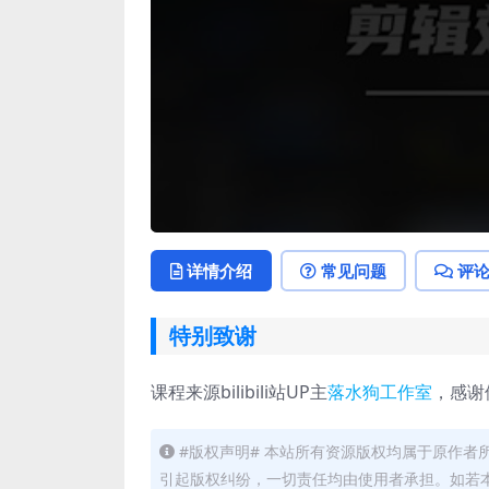
详情介绍
常见问题
评
特别致谢
课程来源bilibili站UP主
落水狗工作室
，感谢
#版权声明# 本站所有资源版权均属于原作
引起版权纠纷，一切责任均由使用者承担。如若