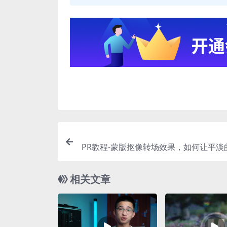
PR教程-蒙版抠像转场效果，如何让平淡
相关文章