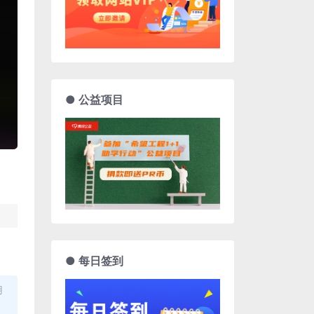
● 公益项目
● 每日签到
用