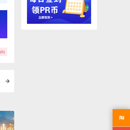
(
0
)
模