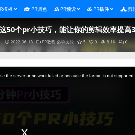
PR模板
PR调色
PR预设
PR插件
剪
这50个pr小技巧，能让你的剪辑效率提高
2022-06-13
PR教程
必学技能
5
0
8.1K
0
e the server or network failed or because the format is not supported.