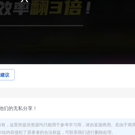
论建议
他们的无私分享！
者所有，这里所提供资源均只能用于参考学习用，请勿直接商用。若由于商
本站内容侵犯了原著者的合法权益，可联系我们进行删除处理。