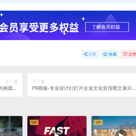
分享
收藏
点赞
上一篇
下一篇
的画面变
PR模板-专业设计幻灯片企业文化宣传图文展示
得酷炫？
板
VIP
VIP