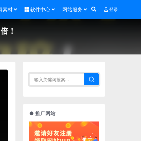
辑素材
软件中心
网站服务
登录
3倍！
● 推广网站