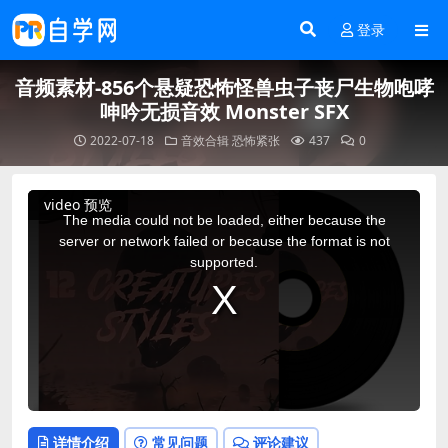
登录
音频素材-856个悬疑恐怖怪兽虫子丧尸生物咆哮
呻吟无损音效 Monster SFX
2022-07-18
音效合辑
恐怖紧张
437
0
This
video 预览
is
a
The media could not be loaded, either because the
modal
window.
server or network failed or because the format is not
supported.
详情介绍
常见问题
评论建议