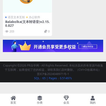
语言文本互转
办公软件
Balabolka(文本转语音)v2.15.
0.827
203
0
Copyright ©2026 PR自学网 - All Rights Reserved. 本站涉及的所有资源均收集
于互联网，如果侵犯了您的权益，请联系我们及时删除。（Ctrl+D收藏本站）
晋ICP备2024048971号-1
SQL：65
|
Pages：0.51497s
首页
分类
会员
我的