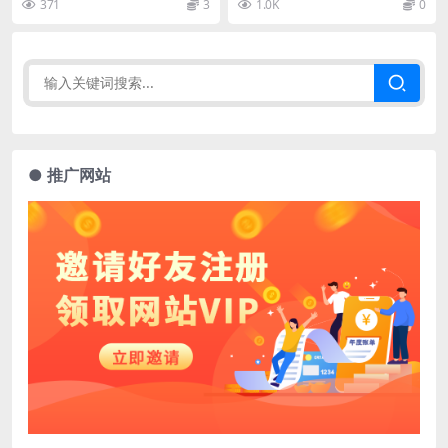
371
3
1.0K
0
● 推广网站