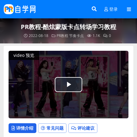
登录
PR教程-酷炫蒙版卡点转场学习教程
2022-08-18
PR教程
节奏卡点
1.1K
0
video 预览
Play
Video
详情介绍
常见问题
评论建议