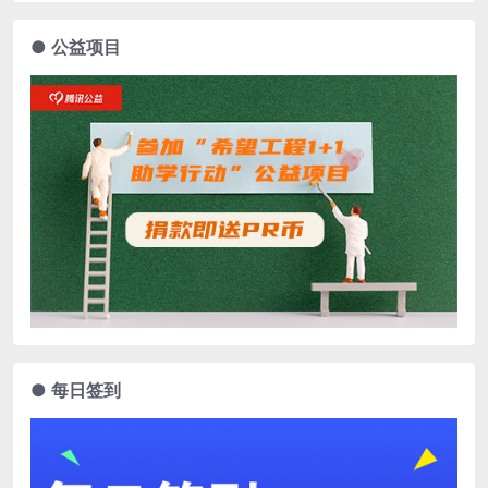
● 公益项目
● 每日签到