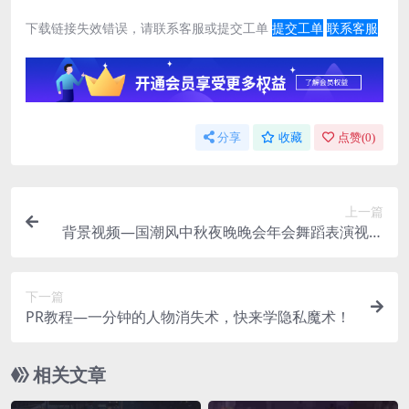
下载链接失效错误，请联系客服或提交工单
提交工单
联系客服
分享
收藏
点赞(
0
)
上一篇
背景视频—国潮风中秋夜晚晚会年会舞蹈表演视频
素材
下一篇
PR教程—一分钟的人物消失术，快来学隐私魔术！
相关文章