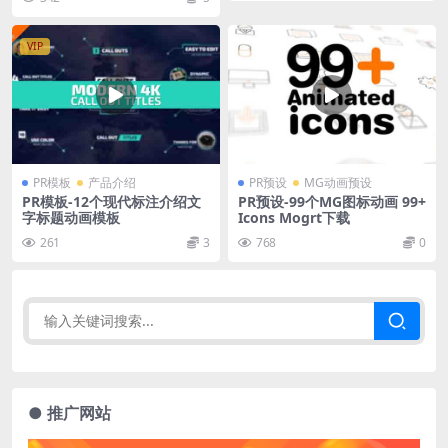
VIP
PR模板
产品介绍
PR预设
MG动画预设
PR模板-12个现代标注介绍文
PR预设-99个MG图标动画 99+
字标题动画模板
Icons Mogrt下载
261
3
768
0
● 推广网站