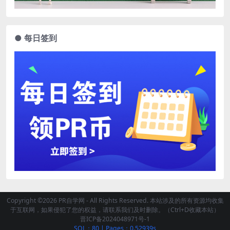
● 每日签到
Copyright ©2026 PR自学网 - All Rights Reserved. 本站涉及的所有资源均收集
于互联网，如果侵犯了您的权益，请联系我们及时删除。（Ctrl+D收藏本站）
晋ICP备2024048971号-1
SQL：80
|
Pages：0.52939s