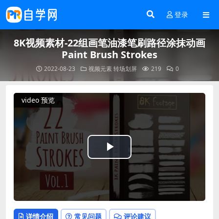
登录
8K视频素材-22组画笔油漆笔刷路径涂抹动画
Paint Brush Strokes
2022-08-23
视频元素
转场划屏
219
0
video 预览
Play
Video
详情介绍
常见问题
评论建议