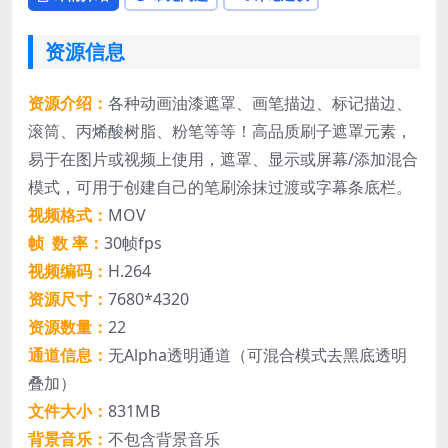
资源信息
资源介绍：
各种动画油漆遮罩、画笔描边、标记描边、
滚筒、丙烯酸树脂、粉笔等等！高品质刷子遮罩元素，
易于在图片或视频上使用，遮罩、显示或屏幕/添加混合
模式，可用于创建自己的笔刷涂抹过渡或字幕条底栏。
视频格式：
MOV
帧 数 率：
30帧fps
视频编码：
H.264
资源尺寸：
7680*4320
资源数量：
22
通道信息：
无Alpha透明通道（可混合模式去黑底透明
叠加）
文件大小：
831MB
背景音乐：
不包含背景音乐