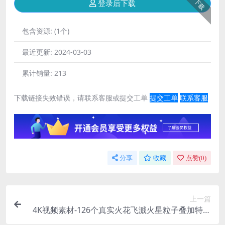
下载
登录后下载
包含资源:
(1个)
最近更新:
2024-03-03
累计销量:
213
下载链接失效错误，请联系客服或提交工单
提交工单
联系客服
分享
收藏
点赞(
0
)
上一篇
4K视频素材-126个真实火花飞溅火星粒子叠加特效
动画