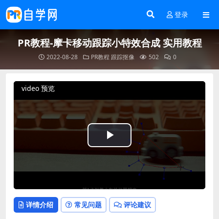
登录
PR教程-摩卡移动跟踪小特效合成 实用教程
2022-08-28
PR教程
跟踪抠像
502
0
video 预览
Play
Video
详情介绍
常见问题
评论建议