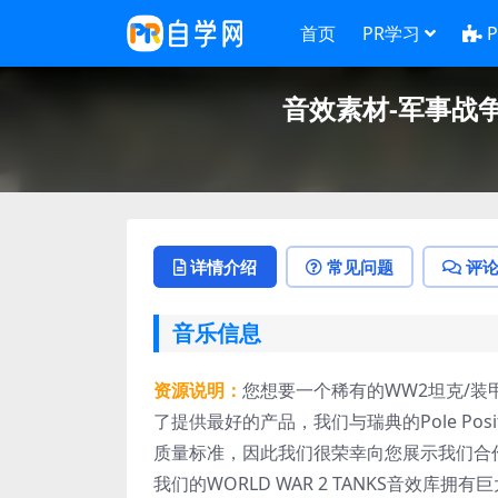
首页
PR学习
音效素材-军事战争题
详情介绍
常见问题
评
音乐信息
资源说明：
您想要一个稀有的WW2坦克/
了提供最好的产品，我们与瑞典的Pole Posit
质量标准，因此我们很荣幸向您展示我们合
我们的WORLD WAR 2 TANKS音效