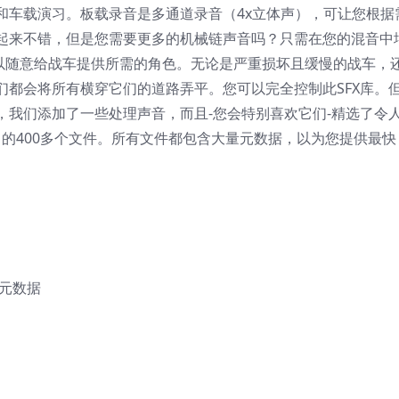
和车载演习。板载录音是多通道录音（4x立体声），可让您根据
起来不错，但是您需要更多的机械链声音吗？只需在您的混音中
可以随意给战车提供所需的角色。无论是严重损坏且缓慢的战车，
们都会将所有横穿它们的道路弄平。您可以完全控制此SFX库。
，我们添加了一些处理声音，而且-您会特别喜欢它们-精选了令
中的400多个文件。所有文件都包含大量元数据，以为您提供最快
r元数据