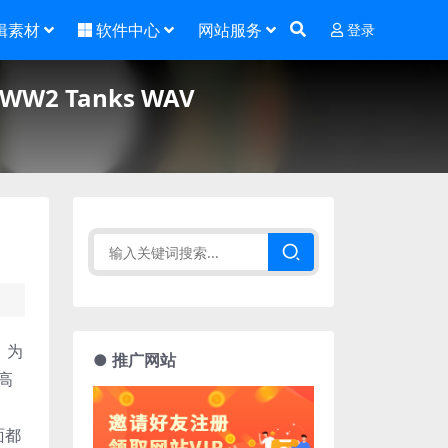
辑素材
软件中心
网站服务
登录
2 Tanks WAV
。为
● 推广网站
超高
面都