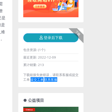
需
增
还是
但是
人难
下载
登录后下载
，
包含资源:
(1个)
最近更新:
2022-12-09
累计销量:
213
下载链接失效错误，请联系客服或提交
工单
提交工单
联系客服
● 公益项目