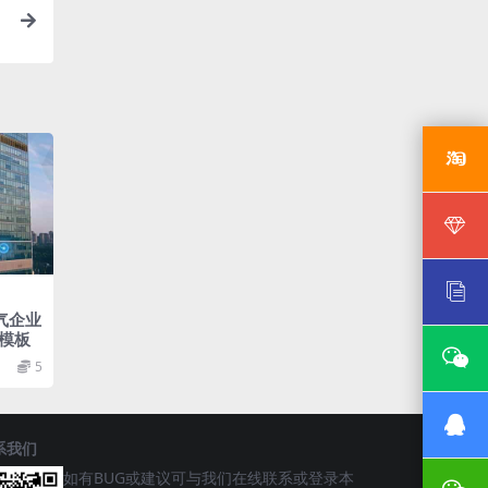
带
气企业
模板
5
系我们
如有BUG或建议可与我们在线联系或登录本