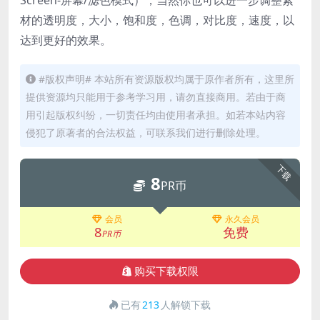
材的透明度，大小，饱和度，色调，对比度，速度，以
达到更好的效果。
#版权声明# 本站所有资源版权均属于原作者所有，这里所
提供资源均只能用于参考学习用，请勿直接商用。若由于商
用引起版权纠纷，一切责任均由使用者承担。如若本站内容
侵犯了原著者的合法权益，可联系我们进行删除处理。
下载
8
PR币
会员
永久会员
8
免费
PR币
购买下载权限
已有
213
人解锁下载