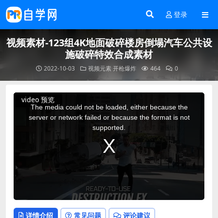
登录
视频素材-123组4K地面破碎楼房倒塌汽车公共设
施破碎特效合成素材
2022-10-03
视频元素
开枪爆炸
464
0
This
video 预览
is
a
The media could not be loaded, either because the
modal
window.
server or network failed or because the format is not
supported.
详情介绍
常见问题
评论建议