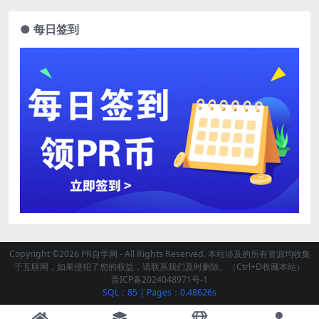
● 每日签到
Copyright ©2026 PR自学网 - All Rights Reserved. 本站涉及的所有资源均收集
于互联网，如果侵犯了您的权益，请联系我们及时删除。（Ctrl+D收藏本站）
晋ICP备2024048971号-1
SQL：85
|
Pages：0.48626s