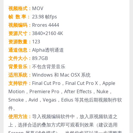
视频格式：
MOV
帧 数 率：
23.98 帧fps
视频编码：
Rrores 4444
资源尺寸：
3840×2160 4K
资源数量：
123
通道信息：
Alpha透明通道
文件大小：
89.7GB
背景音乐：
不包含背景音乐
适用系统：
Windows 和 Mac OSX 系统
支持软件：
Final Cut Pro，Final Cut Pro X，Apple
Motion，Premiere Pro，After Effects，Nuke，
Smoke，Avid，Vegas，Edius 等其他后期视频制作软
件。
使用方法：
导入视频编辑软件中，放入原视频轨道之
上，选择合适的叠加方式即可观看到效果（建议选用
Screen-屏幕/滤色模式），当然你也可以进一步调整素