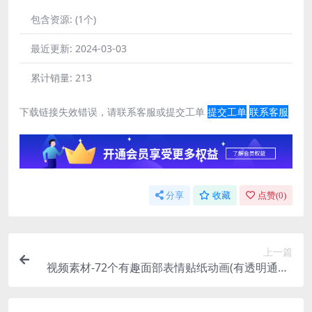
包含资源:
(1个)
最近更新:
2024-03-03
累计销量:
213
下载链接失效错误，请联系客服或提交工单
提交工单
联系客服
分享
收藏
点赞(
0
)
上一篇
视频素材-72个有趣面部表情贴纸动画(有透明通道)
Emoticons Pack