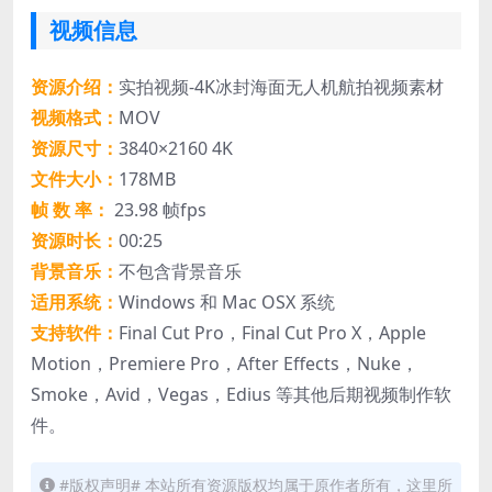
视频信息
资源介绍：
实拍视频-4K冰封海面无人机航拍视频素材
视频格式：
MOV
资源尺寸：
3840×2160 4K
文件大小：
178MB
帧 数 率：
23.98 帧fps
资源时长：
00:25
背景音乐：
不包含背景音乐
适用系统：
Windows 和 Mac OSX 系统
支持软件：
Final Cut Pro，Final Cut Pro X，Apple
Motion，Premiere Pro，After Effects，Nuke，
Smoke，Avid，Vegas，Edius 等其他后期视频制作软
件。
#版权声明# 本站所有资源版权均属于原作者所有，这里所