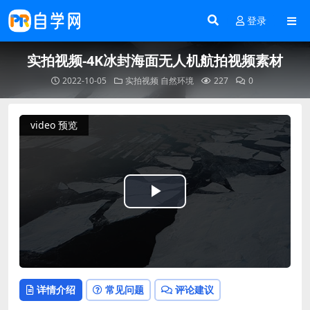
登录
实拍视频-4K冰封海面无人机航拍视频素材
2022-10-05
实拍视频
自然环境
227
0
video 预览
Play
Video
详情介绍
常见问题
评论建议