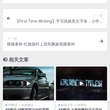
上一篇
【First Time Writing】手写风格英文字体，小学生
手写风格
下一篇
视频素材-红旗旗杆上迎风飘扬视频素材
相关文章
PR预设
转场预设
标题文字
PR预设
PR预设-炫酷极限运动短视频
PR预设-火焰能量粒子文字动