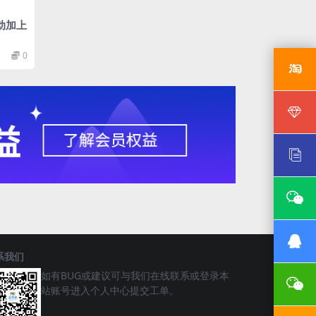
动加上
0
系我们
如有BUG或建议可与我们在线联系或登录本
站账号进入个人中心提交工单。