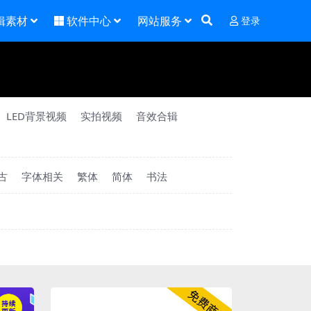
辑素材
软件中心
网站服务
登录
LED背景视频
实拍视频
音效合辑
古
字体相关
繁体
简体
书法