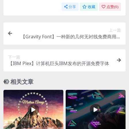
分享
收藏
点赞(
0
)
上一篇
【Gravity Font】一种新的几何无衬线免费商用英
文字体
下一篇
【IBM Plex】计算机巨头IBM发布的开源免费字体
相关文章