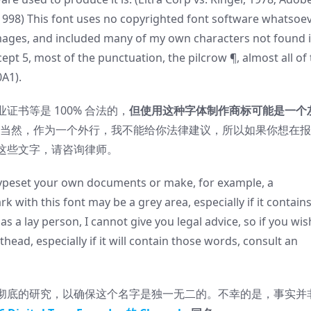
 1998) This font uses no copyrighted font software whatsoev
mages, and included many of my own characters not found 
ept 5, most of the punctuation, the pilcrow ¶, almost all of
A1).
书等是 100% 合法的，
但使用这种字体制作商标可能是一个
. 当然，作为一个外行，我不能给你法律建议，所以如果你想在
这些文字，请咨询律师。
to typeset your own documents or make, for example, a
 with this font may be a grey area, especially if it contain
s a lay person, I cannot give you legal advice, so if you wis
head, especially if it will contain those words, consult an
彻底的研究，以确保这个名字是独一无二的。不幸的是，事实并