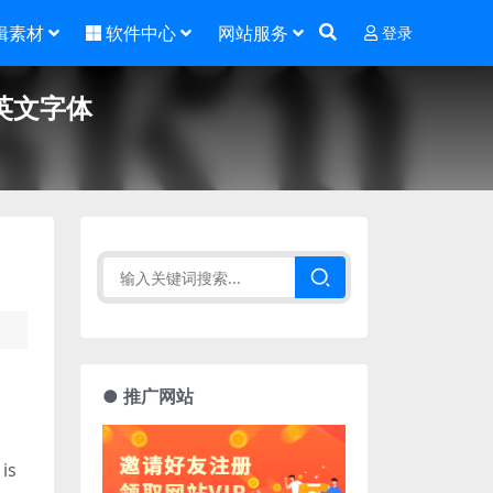
辑素材
软件中心
网站服务
登录
英文字体
● 推广网站
is