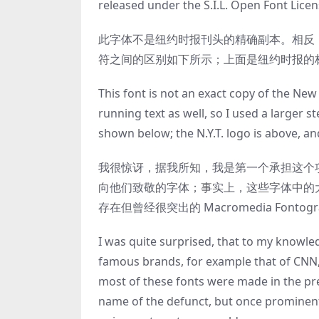
released under the S.I.L. Open Font Licens
此字体不是纽约时报刊头的精确副本。相反
符之间的区别如下所示；上面是纽约时报的
This font is not an exact copy of the New
running text as well, so I used a larger 
shown below; the N.Y.T. logo is above, an
我很惊讶，据我所知，我是第一个承担这个
向他们致敬的字体；事实上，这些字体中的大多
存在但曾经很突出的 Macromedia Font
I was quite surprised, that to my knowled
famous brands, for example that of CNN,
most of these fonts were made in the pr
name of the defunct, but once prominent