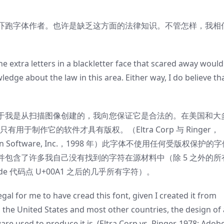
吓跑字体作者。也许是缺乏这方面的法律知识。不管怎样，我相
the extra letters in a blackletter face that scared away woul
edge about the law in this area. Either way, I do believe tha
于我是从扫描图像创建的，我向您保证它是合法的。在美国和大
于制作它的软件才具有版权。（Eltra Corp 与 Ringer，
outhern Software, Inc.，1998 年）此字体不使用任何受版权保护的
包含了许多我自己没有找到的字符在源材料中（除 5 之外的所
ode 代码点 U+00A1 之后的几乎所有字符）。
gal for me to have cread this font, given I created it from
In the United States and most other countries, the design of 
ware used to produce it is. (Eltra Corp vs. Ringer, 1978; Adob