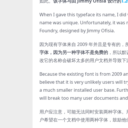
如此。
该字体与由 Jimmy Ofisia 设计的
T.
When I gave this typeface its name, I di
name was unique. Unfortunately, it was n
Foundry, designed by Jimmy Ofisia.
因为现有字体来自 2009 年并且是专有的
字体，因为另一种字体不是免费的
，所以默
改它的名称会破坏太多的用户文档并导致下
Because the existing font is from 2009 an
believe that it is very unlikely users will 
a much smaller installed user base. Furt
will break too many user documents an
用户应注意，可能无法同时安装两种字体。
户希望在一个文档中使用两种字体，鼓励他