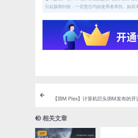
引起版权纠纷，一切责任均由使用者承担。如若
【IBM Plex】计算机巨头IBM发布的
相关文章
VIP