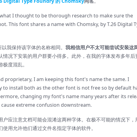
26 Digital Type Foundry 的 Chomsky
同名
。
d what I thought to be thorough research to make sure the
ot. This font shares a name with Chomsky, by T.26 Digital 
，所以我保持该字体的名称相同。
我相信用户不太可能尝试安装这
认情况下安装的用户群要小得多。此外，在我的字体发布多年后
游极度混乱。
d proprietary, I am keeping this font's name the same. I
try to install both as the other font is not free so by default h
hermore, changing my font's name many years after its rel
d cause extreme confusion downstream.
用户应注意文档可能会混淆这两种字体。在极不可能的情况下，
们使用允许他们通过文件名指定字体的软件。