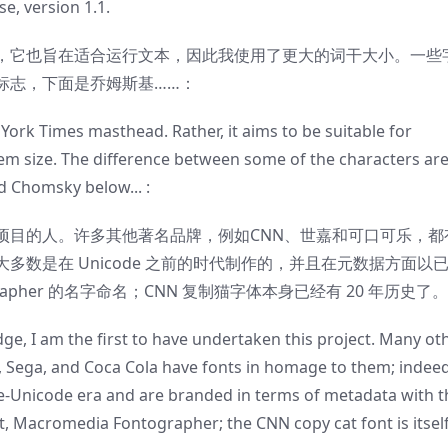
e, version 1.1.
，它也旨在适合运行文本，因此我使用了更大的词干大小。一些
标志，下面是乔姆斯基……：
 York Times masthead. Rather, it aims to be suitable for
stem size. The difference between some of the characters ar
d Chomsky below... :
项目的人。许多其他著名品牌，例如CNN、世嘉和可口可乐，都
数是在 Unicode 之前的时代制作的，并且在元数据方面以
ographer 的名字命名；CNN 复制猫字体本身已经有 20 年历史了。
ge, I am the first to have undertaken this project. Many ot
 Sega, and Coca Cola have fonts in homage to them; indeed
e-Unicode era and are branded in terms of metadata with t
, Macromedia Fontographer; the CNN copy cat font is itsel