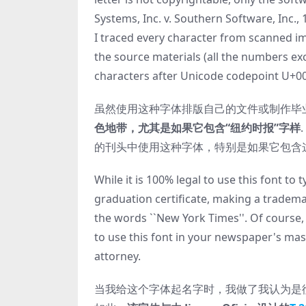
Systems, Inc. v. Southern Software, Inc.,
I traced every character from scanned i
the source materials (all the numbers exc
characters after Unicode codepoint U+00
虽然使用这种字体排版自己的文件或制作毕业证
色地带，尤其是如果它包含“纽约时报”字样
的刊头中使用这种字体，特别是如果它包含
While it is 100% legal to use this font 
graduation certificate, making a trademark
the words ``New York Times''. Of course, a
to use this font in your newspaper's mast
attorney.
当我给这个字体起名字时，我做了我认为是