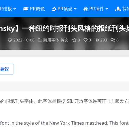
PR模板
PR调色
PR预设
PR插件
剪
omsky】一种纽约时报刊头风格的报纸刊头
2022-10-08
商用字体
英文
0
0
293
0
论建议
的报纸刊头字体。此字体是根据 SIL 开放字体许可证 1.1 版发布
nt in the style of the New York Times masthead. This font 