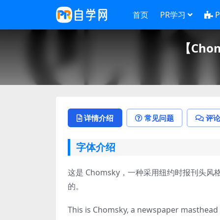
首页
PR学习
【Ch
详情介绍
常见问题
评
字体介绍
这是 Chomsky，一种采用纽约时报刊头风格
的。
This is Chomsky, a newspaper masthead fo