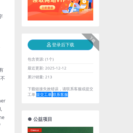
字
下载
登录后下载
e
包含资源:
(1个)
最近更新:
2025-12-12
有
累计销量:
213
已不
下载链接失效错误，请联系客服或提交
工单
提交工单
联系客服
her
,
he
● 公益项目
f