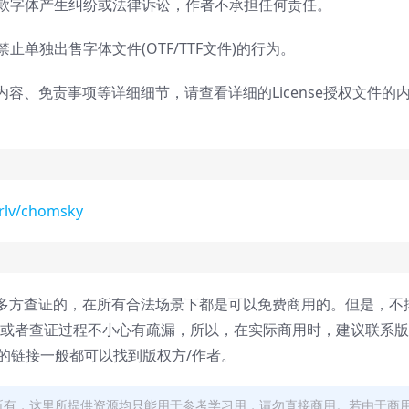
这款字体产生纠纷或法律诉讼，作者不承担任何责任。
1的规定，禁止单独出售字体文件(OTF/TTF文件)的行为。
内容、免责事项等详细细节，请查看详细的License授权文件的
trlv/chomsky
多方查证的，在所有合法场景下都是可以免费商用的。但是，不
，或者查证过程不小心有疏漏，所以，在实际商用时，建议联系
面的链接一般都可以找到版权方/作者。
者所有，这里所提供资源均只能用于参考学习用，请勿直接商用。若由于商