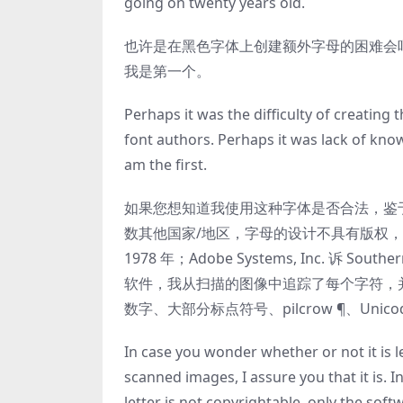
going on twenty years old.
也许是在黑色字体上创建额外字母的困难会
我是第一个。
Perhaps it was the difficulty of creating 
font authors. Perhaps it was lack of knowl
am the first.
如果您想知道我使用这种字体是否合法，鉴
数其他国家/地区，字母的设计不具有版权，只有用
1978 年；Adobe Systems, Inc. 诉 S
软件，我从扫描的图像中追踪了每个字符，并
数字、大部分标点符号、pilcrow ¶、Unic
In case you wonder whether or not it is le
scanned images, I assure you that it is. 
letter is not copyrightable, only the soft