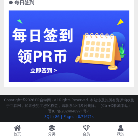
● 每日签到
Copyright ©2026 PR自学网 - All Rights Reserved. 本站涉及的所有资源均收集
于互联网，如果侵犯了您的权益，请联系我们及时删除。（Ctrl+D收藏本站）
晋ICP备2024048971号-1
SQL：86
|
Pages：0.71671s
首页
分类
会员
我的