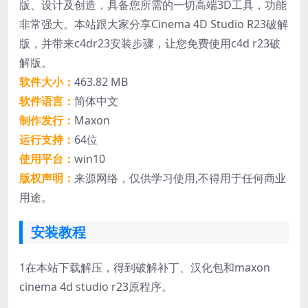
版、设计及创造，具备您所需的一切高端3D工具，功能
非常强大。本站跟大家分享Cinema 4D Studio R23破解
版，并带来c4dr23安装步骤，让您免费使用c4d r23破
解版。
软件大小：
463.82 MB
软件语言：
简体中文
制作发行：
Maxon
运行支持：
64位
使用平台：
win10
版权声明：
来源网络，仅供学习使用,不得用于任何商业
用途。
安装教程
1
在本站下载解压，得到破解补丁、汉化包和maxon
cinema 4d studio r23原程序。