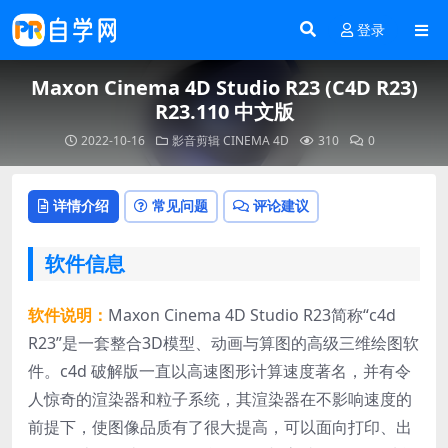
登录
Maxon Cinema 4D Studio R23 (C4D R23)
R23.110 中文版
2022-10-16
影音剪辑
CINEMA 4D
310
0
详情介绍
常见问题
评论建议
软件信息
软件说明：
Maxon Cinema 4D Studio R23简称“c4d
R23”是一套整合3D模型、动画与算图的高级三维绘图软
件。c4d 破解版一直以高速图形计算速度著名，并有令
人惊奇的渲染器和粒子系统，其渲染器在不影响速度的
前提下，使图像品质有了很大提高，可以面向打印、出