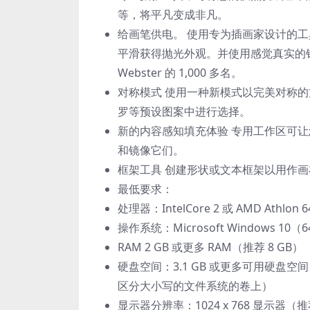
等，将平凡变成非凡。
给画笔供电。 使用专为插画家设计的
平滑获得抛光外观。并使用感觉真实的铅笔
Webster 的 1,000 多名。
对称模式 使用一种新模式以完美对称
罗等预设图案中进行选择。
新的内容感知填充体验 专用工作区可让您选
和镜像它们。
框架工具 创建形状或文本框架以用作
最低要求：
处理器：IntelCore 2 或 AMD Athl
操作系统：Microsoft Windows 10（
RAM 2 GB 或更多 RAM（推荐 8 GB）
硬盘空间：3.1 GB 或更多可用硬盘
区分大小写的文件系统的卷上）
显示器分辨率：1024 x 768 显示器（推荐