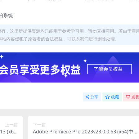
 的系统
者所有，这里所提供资源均只能用于参考学习用，请勿直接商用。若由于商
本站内容侵犯了原著者的合法权益，可联系我们进行删除处理。
分享
收藏
点赞
上一篇
下一篇
13 (x64)
Adobe Premiere Pro 2023v23.0.0.63 (x64)中文
文特别版
直装版