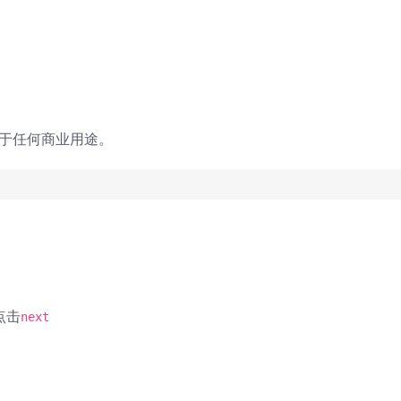
用于任何商业用途。
点击
next