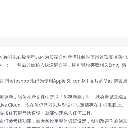
速输入 你可以在应用程式内为云端文件新增注解时使用这项支援功能
号「:」，然后开始输入快速键文字，即可轻松存取相关Emoji 清
 Photoshop 现已为使用Apple Silicon M1 晶片的Mac 装置
这项更新，当你在新文件中选取「另存新档」时，就会看见云端文
ive Cloud。现在你仍然可以从对话框决定储存在本机电脑上。
只要按住其键盘快速键，就能快速载入任何工具。
级自订参考线功能，而无须设定整体偏好设定，就能改善你的创意