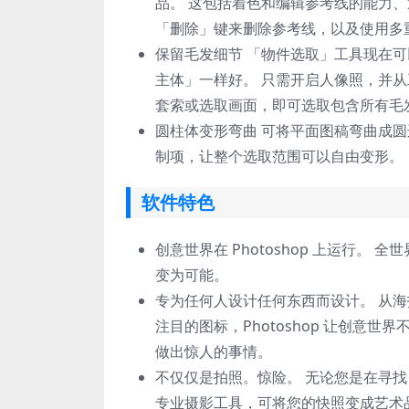
品。 这包括着色和编辑参考线的能力
「删除」键来删除参考线，以及使用多
保留毛发细节 「物件选取」工具现在
主体」一样好。 只需开启人像照，并
套索或选取画面，即可选取包含所有毛
圆柱体变形弯曲 可将平面图稿弯曲成圆
制项，让整个选取范围可以自由变形。
软件特色
创意世界在 Photoshop 上运行。 
变为可能。
专为任何人设计任何东西而设计。 从
注目的图标，Photoshop 让创意
做出惊人的事情。
不仅仅是拍照。惊险。 无论您是在寻
专业摄影工具，可将您的快照变成艺术