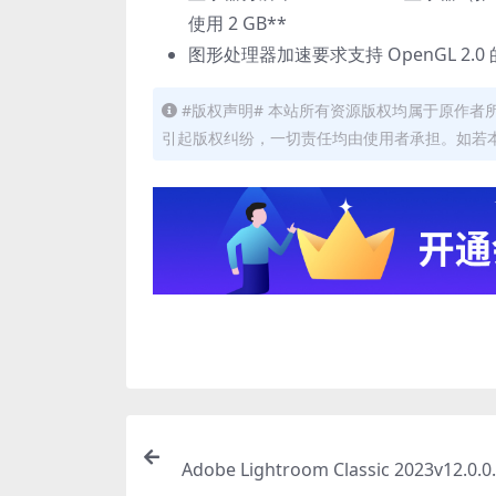
使用 2 GB**
图形处理器加速要求支持 OpenGL 2.0
#版权声明# 本站所有资源版权均属于原作
引起版权纠纷，一切责任均由使用者承担。如若
Adobe Lightroom Classic 2023v12.0.0.
中