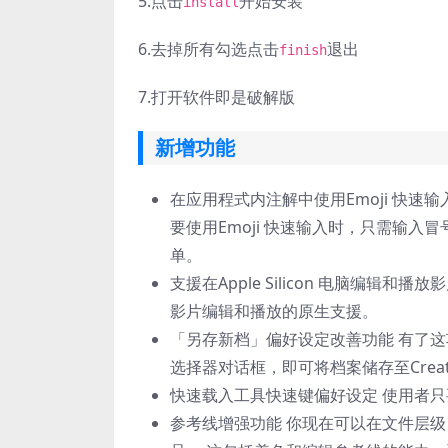
5.
点击
开始安装
install
6.
去掉所有勾选点击
退出
finish
7.
打开软件即是破解版
新增功能
在应用程式内注解中使用Emoji 快
要使用Emoji 快速输入时，只需输入冒
单。
支援在Apple Silicon 电脑编辑和播放影片
影片编辑和播放的原生支援。
「另存新档」偏好设定改善功能 有了
选择器对话框，即可将档案储存至Creat
快速载入工具快速键偏好设定 使用者
参考线增强功能 你现在可以在文件层