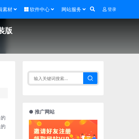
辑素材
软件中心
网站服务
登录
直装版
● 推广网站
目的
人的