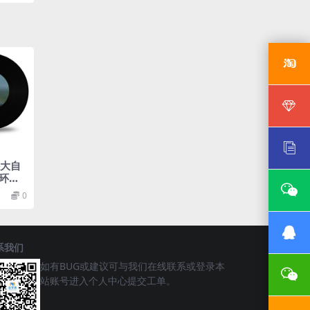
外大自
环绕
0
系我们
如有BUG或建议可与我们在线联系或登录本
站账号进入个人中心提交工单。