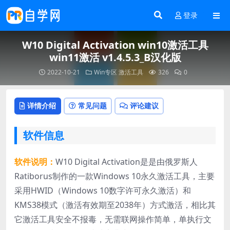
登录
W10 Digital Activation win10激活工具
win11激活 v1.4.5.3_B汉化版
2022-10-21
Win专区
激活工具
326
0
详情介绍
常见问题
评论建议
软件信息
软件说明：
W10 Digital Activation是是由俄罗斯人
Ratiborus制作的一款Windows 10永久激活工具，主要
采用HWID（Windows 10数字许可永久激活）和
KMS38模式（激活有效期至2038年）方式激活，相比其
它激活工具安全不报毒，无需联网操作简单，单执行文