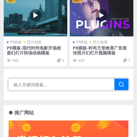
VIP
VIP
PR模板
照片相册
PR模板
照片相册
PR模板-现代时尚电影开场相
PR模板-时尚方形效果广告宣
册幻灯片转场动画模板
传照片幻灯片视频模板
940
3
453
3
● 推广网站