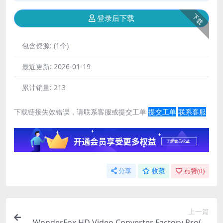
下载
登录后下载
包含资源:
(1个)
最近更新:
2026-01-19
累计销量:
213
下载链接失效错误，请联系客服或提交工单
提交工单
联系客服
分享
收藏
点赞(
0
)
上一篇
WonderFox HD Video Converter Factory Pro(高