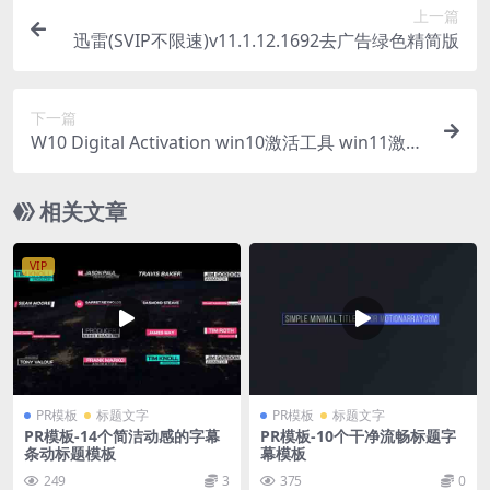
上一篇
迅雷(SVIP不限速)v11.1.12.1692去广告绿色精简版
下一篇
W10 Digital Activation win10激活工具 win11激活
v1.4.5.3_B汉化版
相关文章
VIP
PR模板
标题文字
PR模板
标题文字
PR模板-14个简洁动感的字幕
PR模板-10个干净流畅标题字
条动标题模板
幕模板
249
3
375
0