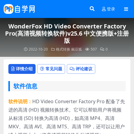
登录
WonderFox HD Video Converter Factory
Pro(高清视频转换软件)v25.6 中文便携版+注册
版
2022-10-20
格式转换
豌豆狐
507
0
详情介绍
常见问题
评论建议
软件信息
软件说明：
HD Video Converter Factory Pro 配备了先
进的高清 (HD) 视频转换技术。它可以帮助用户将视频
从标清 (SD) 转换为高清 (HD)，如高清 MP4、高清
MKV、高清 AVI、高清 MTS、高清 TRP，还可以让用户