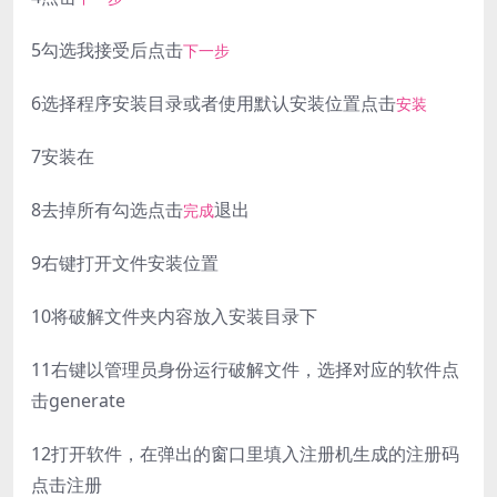
5
勾选我接受后点击
下一步
6
选择程序安装目录或者使用默认安装位置点击
安装
7
安装在
8
去掉所有勾选点击
退出
完成
9
右键打开文件安装位置
10
将破解文件夹内容放入安装目录下
11
右键以管理员身份运行破解文件，选择对应的软件点
击generate
12
打开软件，在弹出的窗口里填入注册机生成的注册码
点击注册