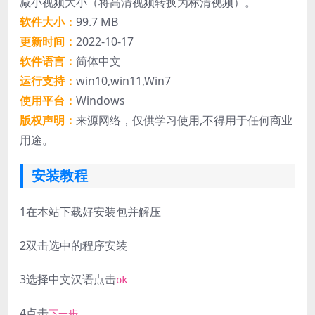
减小视频大小（将高清视频转换为标清视频）。
软件大小：
99.7 MB
更新时间：
2022-10-17
软件语言：
简体中文
运行支持：
win10,win11,Win7
使用平台：
Windows
版权声明：
来源网络，仅供学习使用,不得用于任何商业
用途。
安装教程
1
在本站下载好安装包并解压
2
双击选中的程序安装
3
选择中文汉语点击
ok
4
点击
下一步