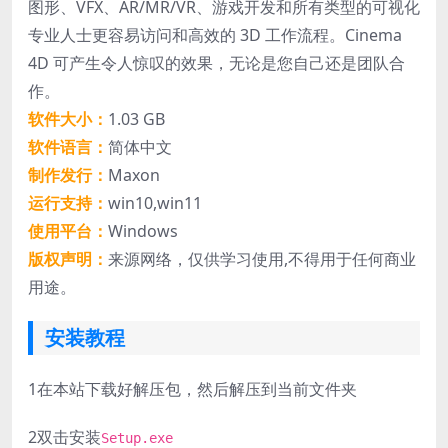
图形、VFX、AR/MR/VR、游戏开发和所有类型的可视化
专业人士更容易访问和高效的 3D 工作流程。Cinema
4D 可产生令人惊叹的效果，无论是您自己还是团队合
作。
软件大小：
1.03 GB
软件语言：
简体中文
制作发行：
Maxon
运行支持：
win10,win11
使用平台：
Windows
版权声明：
来源网络，仅供学习使用,不得用于任何商业
用途。
安装教程
1
在本站下载好解压包，然后解压到当前文件夹
2
双击安装
Setup.exe