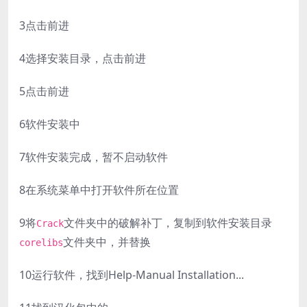
3
点击前进
4
选择安装目录，点击前进
5
点击前进
6
软件安装中
7
软件安装完成，暂不启动软件
8
在系统菜单中打开软件所在位置
9
将
文件夹中的破解补丁，复制到软件安装目录
Crack
文件夹中，并替换
corelibs
10
运行软件，找到Help-Manual Installation...