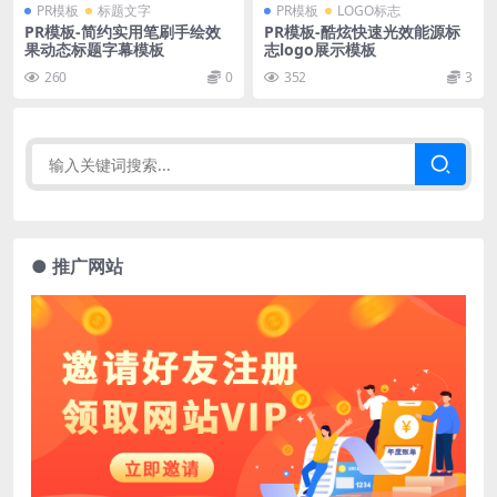
PR模板
标题文字
PR模板
LOGO标志
PR模板-简约实用笔刷手绘效
PR模板-酷炫快速光效能源标
果动态标题字幕模板
志logo展示模板
260
0
352
3
● 推广网站