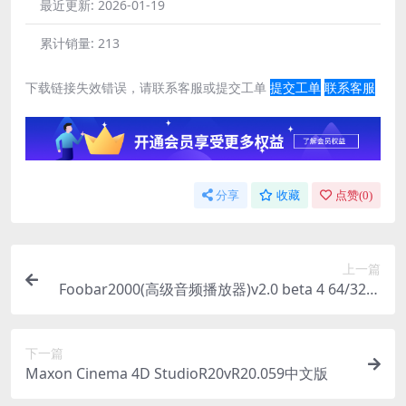
最近更新:
2026-01-19
累计销量:
213
下载链接失效错误，请联系客服或提交工单
提交工单
联系客服
分享
收藏
点赞(
0
)
上一篇
Foobar2000(高级音频播放器)v2.0 beta 4 64/32位
便携版
下一篇
Maxon Cinema 4D StudioR20vR20.059中文版