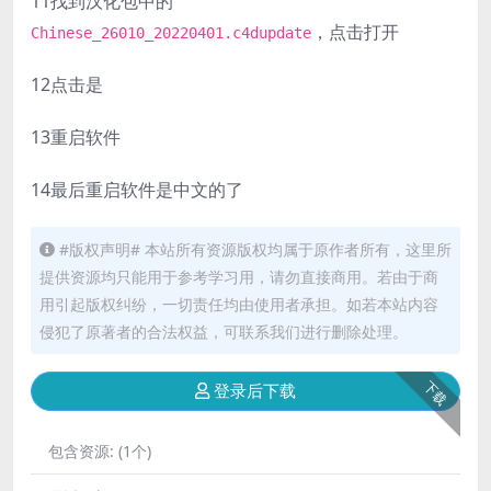
11
找到汉化包中的
，点击打开
Chinese_26010_20220401.c4dupdate
12
点击是
13
重启软件
14
最后重启软件是中文的了
#版权声明# 本站所有资源版权均属于原作者所有，这里所
提供资源均只能用于参考学习用，请勿直接商用。若由于商
用引起版权纠纷，一切责任均由使用者承担。如若本站内容
侵犯了原著者的合法权益，可联系我们进行删除处理。
下载
登录后下载
包含资源:
(1个)