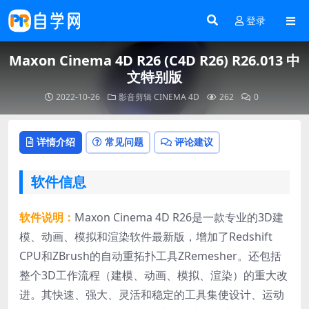
登录
Maxon Cinema 4D R26 (C4D R26) R26.013 中
文特别版
2022-10-26
影音剪辑
CINEMA 4D
262
0
详情介绍
常见问题
评论建议
软件信息
软件说明：
Maxon Cinema 4D R26是一款专业的3D建
模、动画、模拟和渲染软件最新版，增加了Redshift
CPU和ZBrush的自动重拓扑工具ZRemesher。还包括
整个3D工作流程（建模、动画、模拟、渲染）的重大改
进。其快速、强大、灵活和稳定的工具集使设计、运动