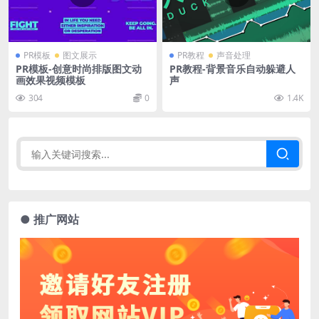
PR模板
图文展示
PR教程
声音处理
PR模板-创意时尚排版图文动
PR教程-背景音乐自动躲避人
画效果视频模板
声
304
0
1.4K
● 推广网站