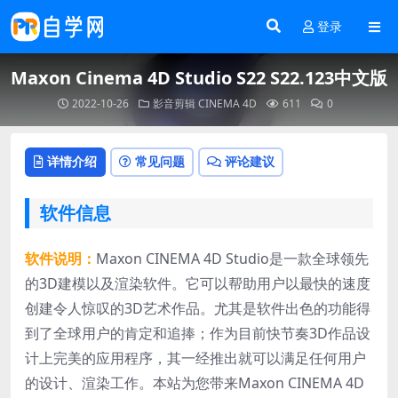
登录
Maxon Cinema 4D Studio S22 S22.123中文版
2022-10-26
影音剪辑
CINEMA 4D
611
0
详情介绍
常见问题
评论建议
软件信息
软件说明：
Maxon CINEMA 4D Studio是一款全球领先
的3D建模以及渲染软件。它可以帮助用户以最快的速度
创建令人惊叹的3D艺术作品。尤其是软件出色的功能得
到了全球用户的肯定和追捧；作为目前快节奏3D作品设
计上完美的应用程序，其一经推出就可以满足任何用户
的设计、渲染工作。本站为您带来Maxon CINEMA 4D