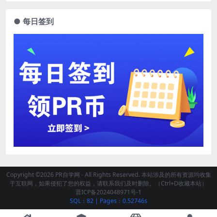
● 每日签到
Copyright ©2026 PR自学网 - All Rights Reserved. 本站涉及的所有资源均收集
于互联网，如果侵犯了您的权益，请联系我们及时删除。（Ctrl+D收藏本站）
晋ICP备2024048971号-1
SQL：82
|
Pages：0.52746s