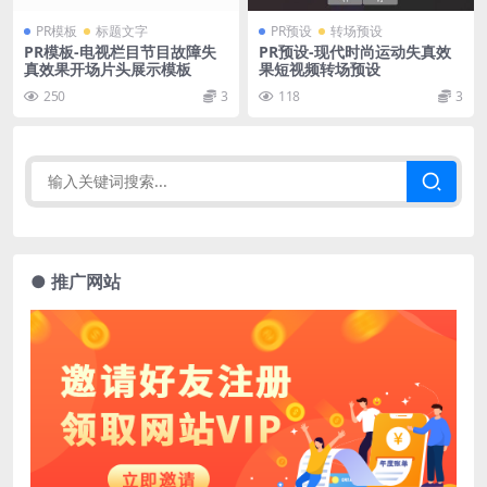
PR模板
标题文字
PR预设
转场预设
PR模板-电视栏目节目故障失
PR预设-现代时尚运动失真效
真效果开场片头展示模板
果短视频转场预设
250
3
118
3
● 推广网站