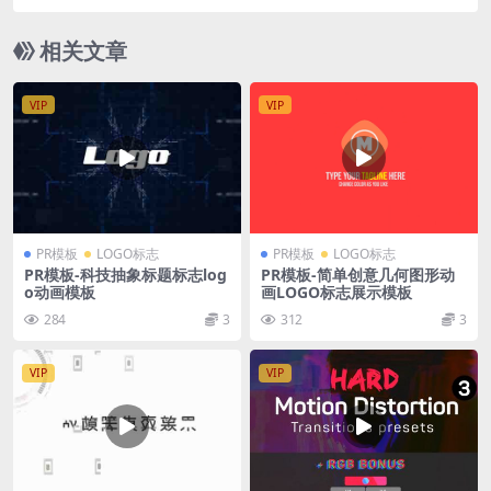
相关文章
VIP
VIP
PR模板
LOGO标志
PR模板
LOGO标志
PR模板-科技抽象标题标志log
PR模板-简单创意几何图形动
o动画模板
画LOGO标志展示模板
284
3
312
3
VIP
VIP