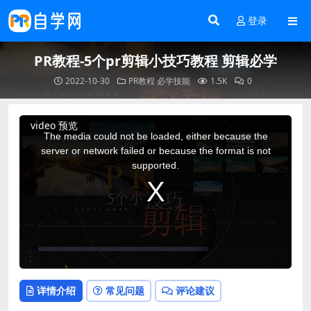
登录
PR教程-5个pr剪辑小技巧教程 剪辑必学
2022-10-30
PR教程
必学技能
1.5K
0
This
video 预览
is
a
The media could not be loaded, either because the
modal
window.
server or network failed or because the format is not
supported.
详情介绍
常见问题
评论建议