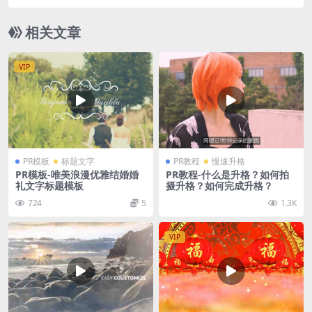
版、标题设计等
相关文章
VIP
PR模板
标题文字
PR教程
慢速升格
PR模板-唯美浪漫优雅结婚婚
PR教程-什么是升格？如何拍
礼文字标题模板
摄升格？如何完成升格？
724
5
1.3K
VIP