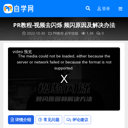
登录
PR教程-视频去闪烁 频闪原因及解决办法
2022-10-30
PR教程
必学技能
1.3K
0
This
video 预览
is
a
The media could not be loaded, either because the
modal
window.
server or network failed or because the format is not
supported.
详情介绍
常见问题
评论建议