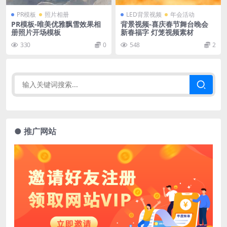
PR模板
照片相册
LED背景视频
年会活动
PR模板-唯美优雅飘雪效果相
背景视频-喜庆春节舞台晚会
册照片开场模板
新春福字 灯笼视频素材
330
0
548
2
● 推广网站