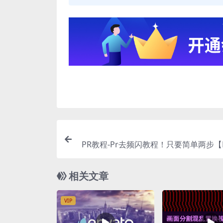
PR教程-Pr去频闪教程！只要简单两步【Pe
ckin
相关文章
VIP