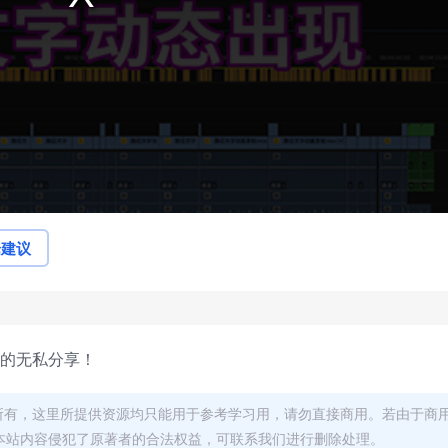
论建议
的无私分享！
者所有，这里所提供资源均只能用于参考学习用，请勿直接商用。若由于商
本站内容侵犯了原著者的合法权益，可联系我们进行删除处理。