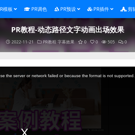
PR模板
PR调色
PR预设
PR插件
剪
PR教程-动态路径文字动画出场效果
2022-11-21
PR教程
字幕效果
0
0
505
0
e the server or network failed or because the format is not supported.