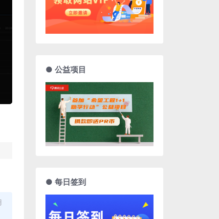
● 公益项目
● 每日签到
用