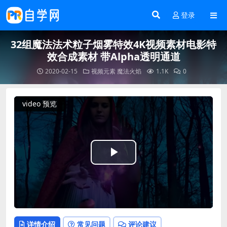
登录
32组魔法法术粒子烟雾特效4K视频素材电影特
效合成素材 带Alpha透明通道
2020-02-15
视频元素
魔法火焰
1.1K
0
video 预览
Play
Video
详情介绍
常见问题
评论建议