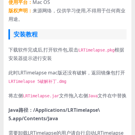
使用平台：
Mac OS
版权声明：
来源网络，仅供学习使用,不得用于任何商业
用途。
安装教程
下载软件完成后,打开软件包,双击
根据
LRTimelapse.pkg
安装器提示进行安装
此时LRTimelapse mac版还没有破解，返回镜像包打开
LRTimelapse 5破解补丁.dmg
将左侧
文件拖入右侧
文件在中替换
LRTimelapse.jar
Java
Java路径：/Applications/LRTimelapse\
5.app/Contents/Java
需要卸载LRTimelapse的用户请自行启动LRTimelapse