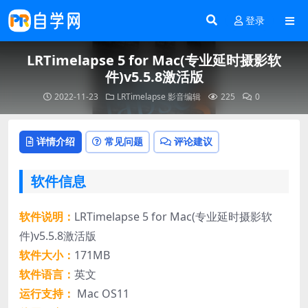
登录
LRTimelapse 5 for Mac(专业延时摄影软
件)v5.5.8激活版
2022-11-23
LRTimelapse
影音编辑
225
0
详情介绍
常见问题
评论建议
软件信息
软件说明：
LRTimelapse 5 for Mac(专业延时摄影软
件)v5.5.8激活版
软件大小：
171MB
软件语言：
英文
运行支持：
Mac OS11