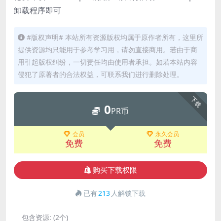
卸载程序即可
#版权声明# 本站所有资源版权均属于原作者所有，这里所
提供资源均只能用于参考学习用，请勿直接商用。若由于商
用引起版权纠纷，一切责任均由使用者承担。如若本站内容
侵犯了原著者的合法权益，可联系我们进行删除处理。
下载
0
PR币
会员
永久会员
免费
免费
购买下载权限
已有
213
人解锁下载
包含资源:
(2个)