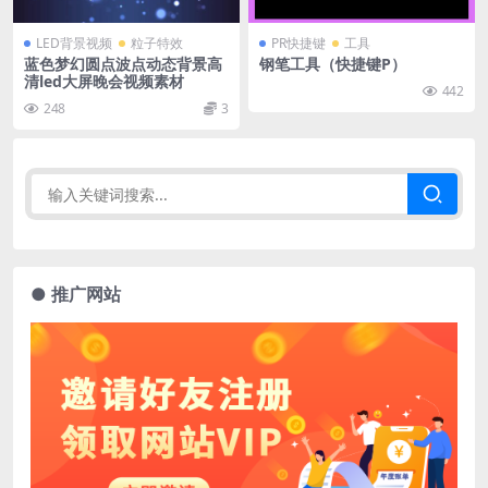
LED背景视频
粒子特效
PR快捷键
工具
蓝色梦幻圆点波点动态背景高
钢笔工具（快捷键P）
清led大屏晚会视频素材
442
248
3
● 推广网站