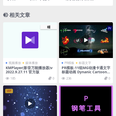
相关文章
视频播放
媒体播放
PR模板
标题文字
KMPlayer(影音万能播放器)v
PR模板-11组MG动漫卡通文字
2022.9.27.11 官方版
标题动画 Dynanic Cartoon T
itles Premiere Pro MOGRT
185
0
236
0
VIP