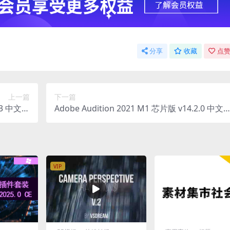
分享
收藏
点赞
上一篇
下一篇
5.3 中文直
Adobe Audition 2021 M1 芯片版 v14.2.0 中文
装版
装版
VIP