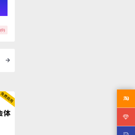
(
0
)
直