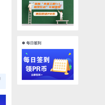
● 每日签到
用