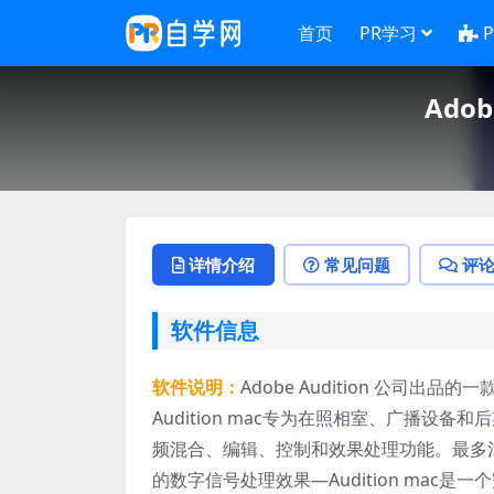
首页
PR学习
Adob
详情介绍
常见问题
评
软件信息
软件说明：
Adobe Audition 公司出品
Audition mac专为在照相室、广播
频混合、编辑、控制和效果处理功能。最多混
的数字信号处理效果—Audition ma