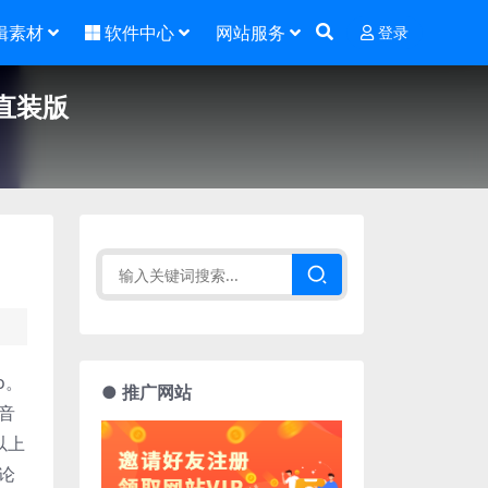
辑素材
软件中心
网站服务
登录
中文直装版
o。
● 推广网站
音
以上
论