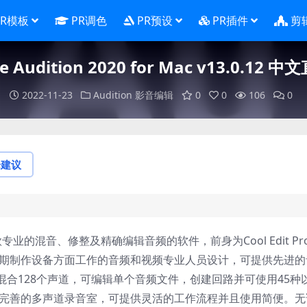
PR模板
PR调色
PR预设
PR插件
剪
e Audition 2020 for Mac v13.0.12 
2022-11-23
Audition
影音编辑
0
0
106
0
论建议
的一款专业的混音、修整及精确编辑音频的软件，前身为Cool Edit Pr
设备和后期制作设备方面工作的音频和视频专业人员设计，可提供先进的
合128个声道，可编辑单个音频文件，创建回路并可使用45种
c是一个完善的多声道录音室，可提供灵活的工作流程并且使用简便。无