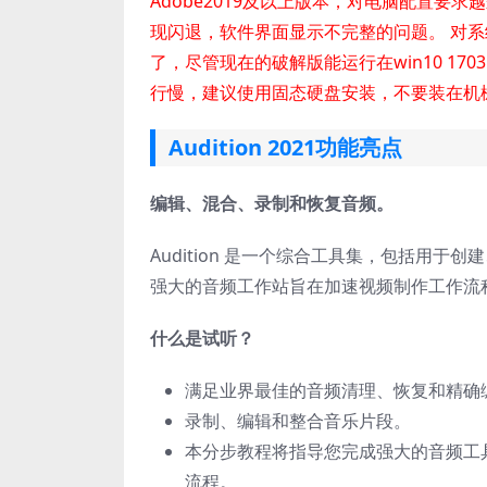
Adobe2019及以上版本，对电脑配置要
现闪退，软件界面显示不完整的问题。 对系统的
了，尽管现在的破解版能运行在win10 17
行慢，建议使用固态硬盘安装，不要装在机
Audition 2021功能亮点
编辑、混合、录制和恢复音频。
Audition 是一个综合工具集，包括用
强大的音频工作站旨在加速视频制作工作流
什么是试听？
满足业界最佳的音频清理、恢复和精确
录制、编辑和整合音乐片段。
本分步教程将指导您完成强大的音频工具包 Ado
流程。