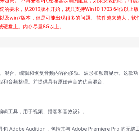
求越来越高。 不再兼容6代处理器以前的配置，如果安装的话，可能
要求，从2019版本开始，就只支持Win10 1703 64位以上
03以及win7版本，但是可能出现很多的问题。 软件越来越大，软
械硬盘上。内存尽量8G以上。
于创建、混合、编辑和恢复音频内容的多轨、波形和频谱显示。这款功
程和音频整理。并提供具有原始声音的优美混音。
编辑工具，用于视频、播客和音效设计。
be Audition，包括其与 Adobe Premiere Pro 的无缝