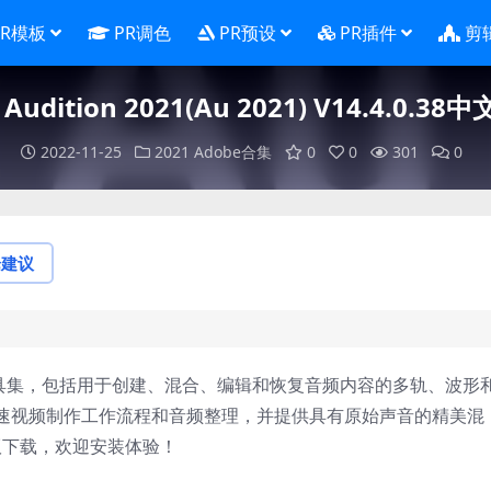
PR模板
PR调色
PR预设
PR插件
剪
 Audition 2021(Au 2021) V14.4.0.3
2022-11-25
2021
Adobe合集
0
0
301
0
论建议
个全面的工具集，包括用于创建、混合、编辑和恢复音频内容的多轨、波形
速视频制作工作流程和音频整理，并提供具有原始声音的精美混
直装版下载，欢迎安装体验！