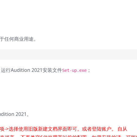
用于任何商业用途。
运行Audition 2021安装文件
；
Set-up.exe
ion 2021。
项->选择使用旧版新建文档界面即可。或者登陆账户。 自从