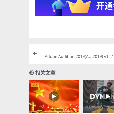
Adobe Audition 2019(AU 2019) v12.
相关文章
VIP