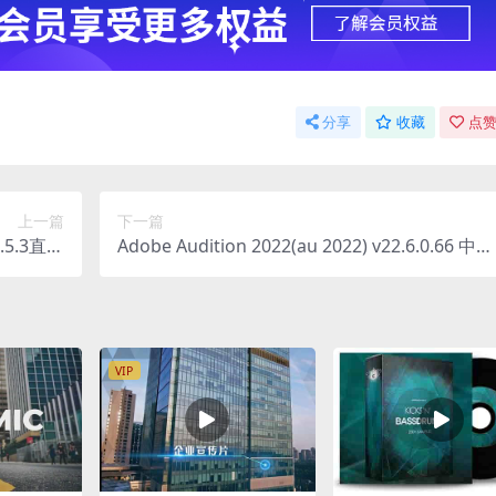
分享
收藏
点赞
上一篇
下一篇
1.5.3直装
Adobe Audition 2022(au 2022) v22.6.0.66 中文
版
直装版
VIP