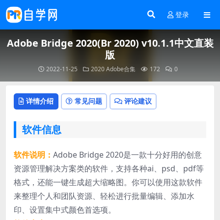
登录
Adobe Bridge 2020(Br 2020) v10.1.1中文直装
版
2022-11-25
2020
Adobe合集
172
0
详情介绍
常见问题
评论建议
软件信息
软件说明：
Adobe Bridge 2020是一款十分好用的创意
资源管理解决方案类的软件，支持各种ai、psd、pdf等
格式，还能一键生成超大缩略图。你可以使用这款软件
来整理个人和团队资源、轻松进行批量编辑、添加水
印、设置集中式颜色首选项。