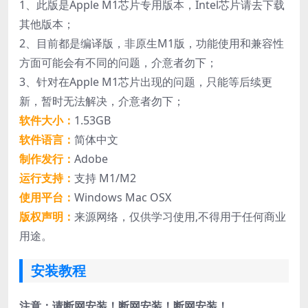
1、此版是Apple M1芯片专用版本，Intel芯片请去下载
其他版本；
2、目前都是编译版，非原生M1版，功能使用和兼容性
方面可能会有不同的问题，介意者勿下；
3、针对在Apple M1芯片出现的问题，只能等后续更
新，暂时无法解决，介意者勿下；
软件大小：
1.53GB
软件语言：
简体中文
制作发行：
Adobe
运行支持：
支持 M1/M2
使用平台：
Windows Mac OSX
版权声明：
来源网络，仅供学习使用,不得用于任何商业
用途。
安装教程
注意：请断网安装！断网安装！断网安装！