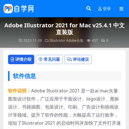
登录
Adobe Illustrator 2021 for Mac v25.4.1 中文
直装版
2022-11-29
Illustrator
Adobe合集
457
0
详情介绍
常见问题
评论建议
软件信息
软件说明：
Adobe Illustrator 2021 是一款ai mac矢量
图形设计软件，广泛应用于平面设计、logo设计、图标
设计、书籍插图、包装设计、印刷、广告设计和插画设
计等领域。提升了软件的性能，大幅提高了运行效率，
缩短了Illustrator 2021 的启动时间并加快了文件打开速