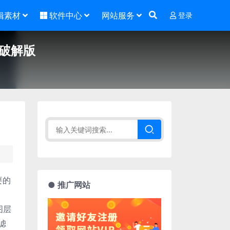
辑素材
软件中心
网站服务
登录
中文破解版
要的
● 推广网站
图层
滤