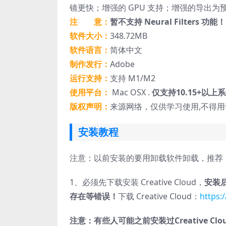
镜更快；增强的 GPU 支持；增强的导出
注 意：
暂不支持 Neural Filters 功能！
软件大小：
348.72MB
软件语言：
简体中文
制作发行：
Adobe
运行支持：
支持 M1/M2
使用平台：
Mac OSX .
仅支持10.15+以上
版权声明：
来源网络，仅供学习使用,不得
安装教程
注意：以前安装的要用卸载软件卸载，推荐
1、必须先下载安装 Creative Cloud，
安装后
存在等错误！
下载 Creative Cloud：
https:
注意：有些人可能之前安装过Creative 