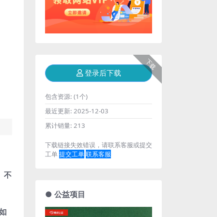
下载
登录后下载
包含资源:
(1个)
最近更新:
2025-12-03
累计销量:
213
下载链接失效错误，请联系客服或提交
工单
提交工单
联系客服
、不
● 公益项目
如