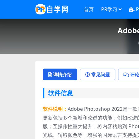
首页
PR学习
Adob
详情介绍
常见问题
评
软件信息
软件说明：
Adobe Photoshop 202
更新包括多个新增和改进的功能，例如改进
版；互操作性重大提升，将内容粘贴到 Photos
光线、转移颜色等；增强的国际语言支持提升了