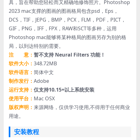
具，旨在帮助您轻松而又精确地修饰照片。Photoshop
2023 mac支撑的图画的图画格局包含psd，Eps，
DCS，TIF，JEPG，BMP，PCX，FLM，PDF，PICT，
GIF，PNG，IFF，FPX，RAW和SCT等多种，运用
Photoshop mac能够将某种格局的图画另存为别的格
局，以到达特别的需要。
注 意：
暂不支持 Neural Filters 功能！
软件大小：
348.72MB
软件语言：
简体中文
制作发行：
Adobe
运行支持：
仅支持10.15+以上系统安装
使用平台：
Mac OSX
版权声明：
来源网络，仅供学习使用,不得用于任何商业
用途。
安装教程