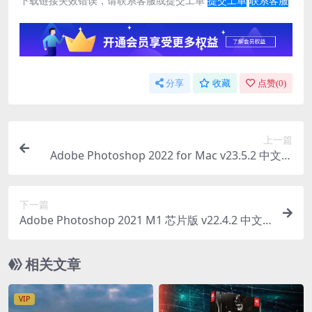
下载链接失效错误，请联系客服或提交工单
提交工单
联系客服
分享
收藏
点赞(
0
)
上一篇
Adobe Photoshop 2022 for Mac v23.5.2 中文破
解版
下一篇
Adobe Photoshop 2021 M1 芯片版 v22.4.2 中文
免激活版下载 PS图像处理软件
相关文章
VIP