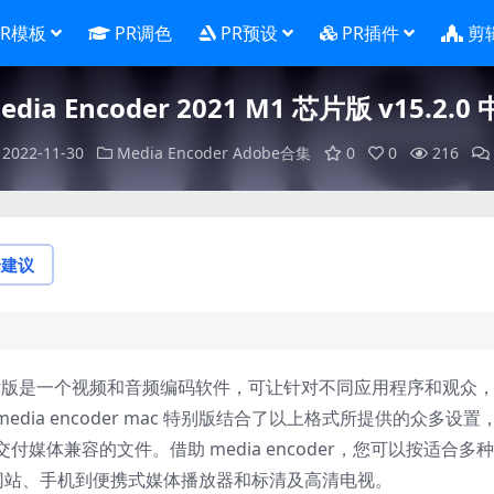
PR模板
PR调色
PR预设
PR插件
剪
edia Encoder 2021 M1 芯片版 v15.2
2022-11-30
Media Encoder
Adobe合集
0
0
216
论建议
er M1 芯片版是一个视频和音频编码软件，可让针对不同应用程序和观众
ia encoder mac 特别版结合了以上格式所提供的众多设置
体兼容的文件。借助 media encoder，您可以按适合多
、网站、手机到便携式媒体播放器和标清及高清电视。