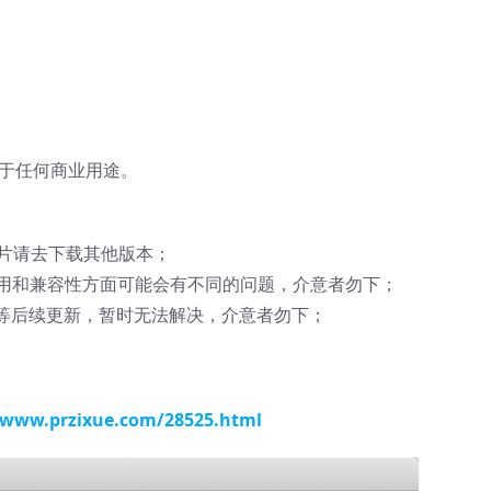
用于任何商业用途。
el芯片请去下载其他版本；
使用和兼容性方面可能会有不同的问题，介意者勿下；
只能等后续更新，暂时无法解决，介意者勿下；
/www.przixue.com/28525.html