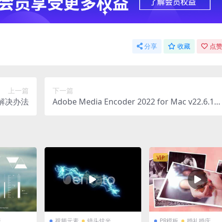
分享
收藏
点赞
上一篇
下一篇
的解决办法
Adobe Media Encoder 2022 for Mac v22.6.1
中文破解版 Me视频音频编码软件
VIP
表
视频元素
镜头炫光
PR模板
婚礼婚庆