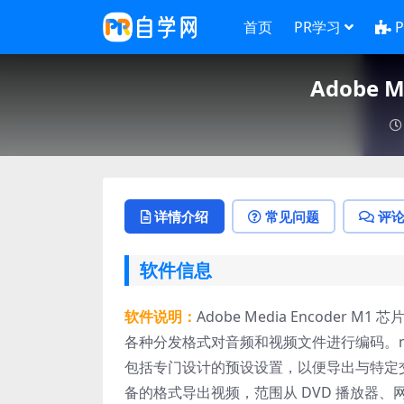
首页
PR学习
Adobe M
详情介绍
常见问题
评
软件信息
软件说明：
Adobe Media Encod
各种分发格式对音频和视频文件进行编码。med
包括专门设计的预设设置，以便导出与特定交付媒
备的格式导出视频，范围从 DVD 播放器