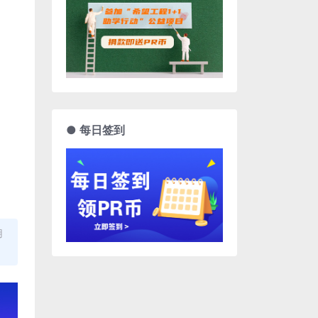
● 每日签到
用