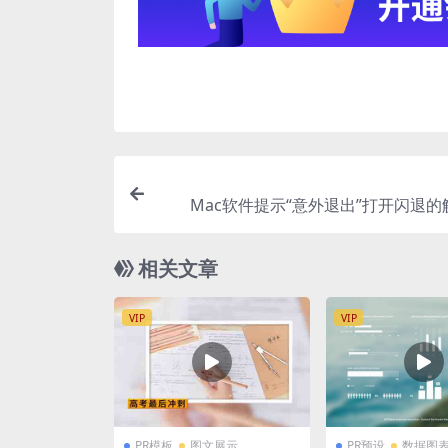
Mac软件提示“意外退出”打开闪退
相关文章
VIP
VIP
PR模板
图文展示
PR预设
数据图