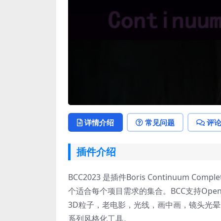
详情介绍
常见问题
评
插件介绍
BCC2023 是插件Boris Continuum
个适合每个项目需求的集合。BCC支持Open 
3D粒子，老电影，光线，画中画，镜头光
系列风格化工具。