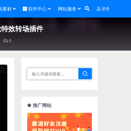
辑素材
软件中心
网站服务
登录
CC视觉特效转场插件
0
● 推广网站