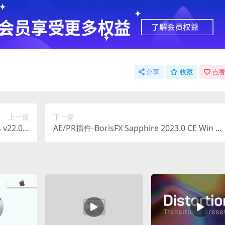
分享
收藏
点赞
上一篇
下一篇
 v22.0.9
AE/PR插件-BorisFX Sapphire 2023.0 CE Win 蓝
集 Win
宝石影视后期特效合成插件