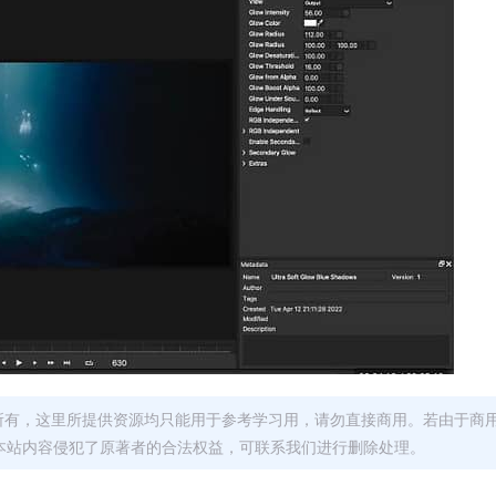
者所有，这里所提供资源均只能用于参考学习用，请勿直接商用。若由于商
本站内容侵犯了原著者的合法权益，可联系我们进行删除处理。