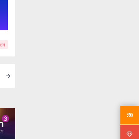
(
0
)