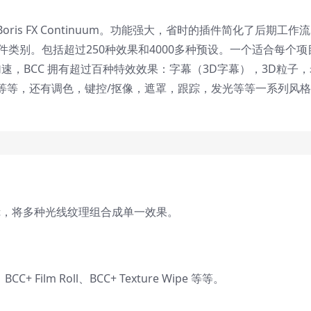
is FX Continuum。功能强大，省时的插件简化了后期工作流
件类别。包括超过250种效果和4000多种预设。一个适合每个项
PU加速，BCC 拥有超过百种特效效果：字幕（3D字幕），3D粒子
等等，还有调色，键控/抠像，遮罩，跟踪，发光等等一系列风
种多功能滤镜，将多种光线纹理组合成单一效果。
C+ Film Roll、BCC+ Texture Wipe 等等。