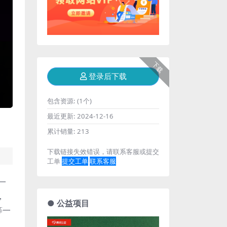
下载
登录后下载
包含资源:
(1个)
最近更新:
2024-12-16
累计销量:
213
下载链接失效错误，请联系客服或提交
工单
提交工单
联系客服
。一
，
● 公益项目
等一