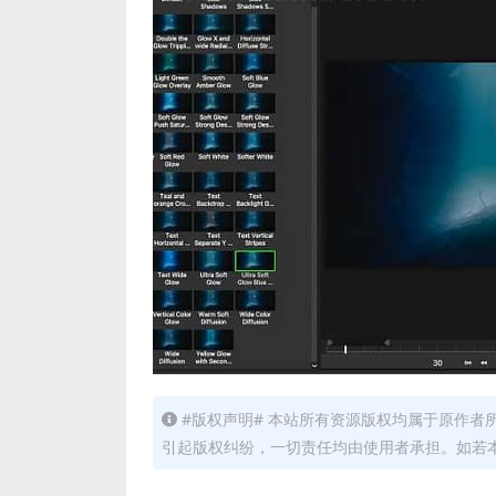
#版权声明# 本站所有资源版权均属于原作
引起版权纠纷，一切责任均由使用者承担。如若